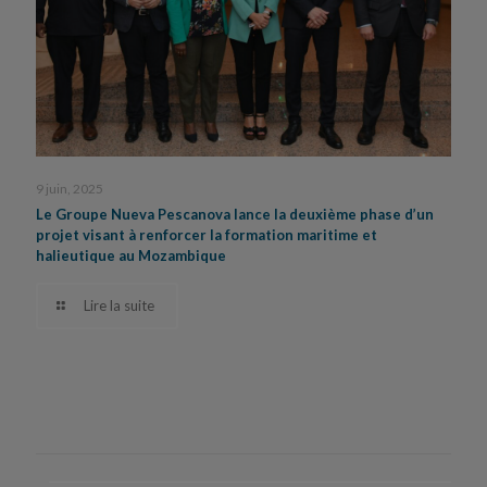
9 juin, 2025
Le Groupe Nueva Pescanova lance la deuxième phase d’un
projet visant à renforcer la formation maritime et
halieutique au Mozambique
Lire la suite