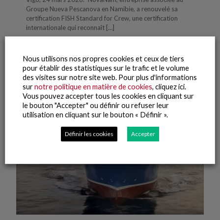
Groupe Nueva Pescanova en Namibie, a renouvelé sa
certification FISH Standard for Crew, une certification
internationale qui reconnaît
[…]
Lire la suite
Nous utilisons nos propres cookies et ceux de tiers
pour établir des statistiques sur le trafic et le volume
des visites sur notre site web. Pour plus d'informations
sur
notre politique en matière de cookies
, cliquez ici.
Vous pouvez accepter tous les cookies en cliquant sur
le bouton "Accepter" ou définir ou refuser leur
utilisation en cliquant sur le bouton « Définir ».
Définir les cookies
Accepter