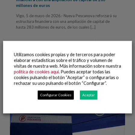
millones de euros
Vigo, 5 de mayo de 2026.- Nueva Pescanova reforzará su
estructura financiera con una ampliación de capital de
hasta 283 millones de euros, de los cuales
[…]
Leer más
Utilizamos cookies propias y de terceros para poder
elaborar estadísticas sobre el tráfico y volumen de
visitas de nuestra web. Más información sobre nuestra
política de cookies aquí
. Puedes aceptar todas las
cookies pulsando el botón “Aceptar” o configurarlas o
rechazar su uso pulsando el botón “Configurar”.
Configurar Cookies
Aceptar