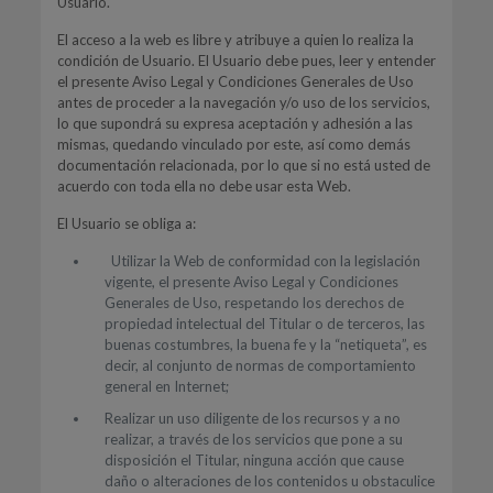
Usuario.
El acceso a la web es libre y atribuye a quien lo realiza la
condición de Usuario. El Usuario debe pues, leer y entender
el presente Aviso Legal y Condiciones Generales de Uso
antes de proceder a la navegación y/o uso de los servicios,
lo que supondrá su expresa aceptación y adhesión a las
mismas, quedando vinculado por este, así como demás
documentación relacionada, por lo que si no está usted de
acuerdo con toda ella no debe usar esta Web.
El Usuario se obliga a:
Utilizar la Web de conformidad con la legislación
vigente, el presente Aviso Legal y Condiciones
Generales de Uso, respetando los derechos de
propiedad intelectual del Titular o de terceros, las
buenas costumbres, la buena fe y la “netiqueta”, es
decir, al conjunto de normas de comportamiento
general en Internet;
Realizar un uso diligente de los recursos y a no
realizar, a través de los servicios que pone a su
disposición el Titular, ninguna acción que cause
daño o alteraciones de los contenidos u obstaculice