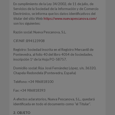
En cumplimiento de la Ley 34/2002, de 11 de julio, de
Servicios de la Sociedad de la Información y de Comercio
Electrónico, se informa que los datos identificativos del
titular del sitio Web
https://www.nuevapescanova.com/
son los siguientes:
Razón social: Nueva Pescanova, S.L.
CIF/NIF: B94123908
Registro: Sociedad inscrita en el Registro Mercantil de
Pontevedra, al folio 40 del libro 4054 de Sociedades,
inscripción 1ª de la Hoja PO-58757.
Domicilio social: Rúa José Fernández López, s/n, 36320,
Chapela-Redondela (Pontevedra, España)
Teléfono: +34 986818100
Fax: +34 986818393
A efectos aclaratorios, Nueva Pescanova, S.L., quedará
identificada en todo el documento como “el Titular”.
2. OBJETO