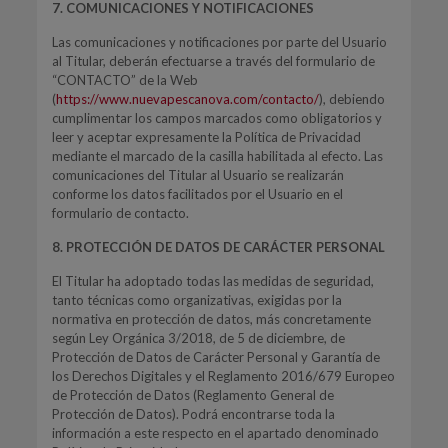
7. COMUNICACIONES Y NOTIFICACIONES
Las comunicaciones y notificaciones por parte del Usuario
al Titular, deberán efectuarse a través del formulario de
“CONTACTO” de la Web
(
https://www.nuevapescanova.com/contacto/
), debiendo
cumplimentar los campos marcados como obligatorios y
leer y aceptar expresamente la Política de Privacidad
mediante el marcado de la casilla habilitada al efecto. Las
comunicaciones del Titular al Usuario se realizarán
conforme los datos facilitados por el Usuario en el
formulario de contacto.
8. PROTECCIÓN DE DATOS DE CARÁCTER PERSONAL
El Titular ha adoptado todas las medidas de seguridad,
tanto técnicas como organizativas, exigidas por la
normativa en protección de datos, más concretamente
según Ley Orgánica 3/2018, de 5 de diciembre, de
Protección de Datos de Carácter Personal y Garantía de
los Derechos Digitales y el Reglamento 2016/679 Europeo
de Protección de Datos (Reglamento General de
Protección de Datos). Podrá encontrarse toda la
información a este respecto en el apartado denominado