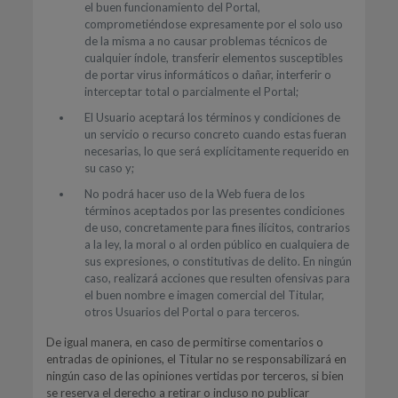
el buen funcionamiento del Portal,
comprometiéndose expresamente por el solo uso
de la misma a no causar problemas técnicos de
cualquier índole, transferir elementos susceptibles
de portar virus informáticos o dañar, interferir o
interceptar total o parcialmente el Portal;
El Usuario aceptará los términos y condiciones de
un servicio o recurso concreto cuando estas fueran
necesarias, lo que será explícitamente requerido en
su caso y;
No podrá hacer uso de la Web fuera de los
términos aceptados por las presentes condiciones
de uso, concretamente para fines ilícitos, contrarios
a la ley, la moral o al orden público en cualquiera de
sus expresiones, o constitutivas de delito. En ningún
caso, realizará acciones que resulten ofensivas para
el buen nombre e imagen comercial del Titular,
otros Usuarios del Portal o para terceros.
De igual manera, en caso de permitirse comentarios o
entradas de opiniones, el Titular no se responsabilizará en
ningún caso de las opiniones vertidas por terceros, si bien
se reserva el derecho a retirar o incluso no publicar