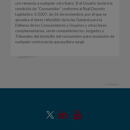
con renuncia a cualquier otro fuero. Si el Usuario tuviera la
condición de “Consumidor” conforme al Real Decreto
Legislativo 1/2007, de 16 de noviembre, por el que se
aprueba el texto refundido de la ley General para la
Defensa de los Consumidores y Usuarios y otras leyes
complementarias, serán competentes los Juzgados y
Tribunales del domicilio del consumidor para resolución de
cualquier controversia que pudiera surgir.