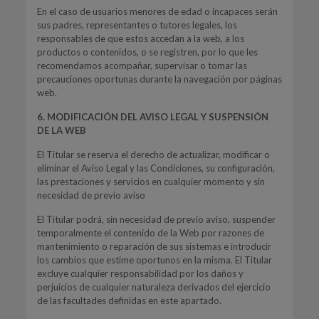
En el caso de usuarios menores de edad o incapaces serán
sus padres, representantes o tutores legales, los
responsables de que estos accedan a la web, a los
productos o contenidos, o se registren, por lo que les
recomendamos acompañar, supervisar o tomar las
precauciones oportunas durante la navegación por páginas
web.
6. MODIFICACIÓN DEL AVISO LEGAL Y SUSPENSIÓN
DE LA WEB
El Titular se reserva el derecho de actualizar, modificar o
eliminar el Aviso Legal y las Condiciones, su configuración,
las prestaciones y servicios en cualquier momento y sin
necesidad de previo aviso
El Titular podrá, sin necesidad de previo aviso, suspender
temporalmente el contenido de la Web por razones de
mantenimiento o reparación de sus sistemas e introducir
los cambios que estime oportunos en la misma. El Titular
excluye cualquier responsabilidad por los daños y
perjuicios de cualquier naturaleza derivados del ejercicio
de las facultades definidas en este apartado.