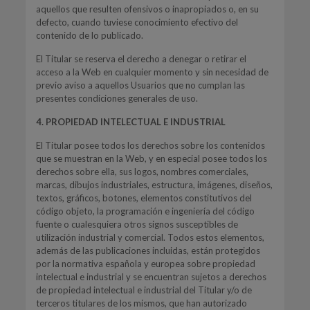
aquellos que resulten ofensivos o inapropiados o, en su
defecto, cuando tuviese conocimiento efectivo del
contenido de lo publicado.
El Titular se reserva el derecho a denegar o retirar el
acceso a la Web en cualquier momento y sin necesidad de
previo aviso a aquellos Usuarios que no cumplan las
presentes condiciones generales de uso.
4. PROPIEDAD INTELECTUAL E INDUSTRIAL
El Titular posee todos los derechos sobre los contenidos
que se muestran en la Web, y en especial posee todos los
derechos sobre ella, sus logos, nombres comerciales,
marcas, dibujos industriales, estructura, imágenes, diseños,
textos, gráficos, botones, elementos constitutivos del
código objeto, la programación e ingeniería del código
fuente o cualesquiera otros signos susceptibles de
utilización industrial y comercial. Todos estos elementos,
además de las publicaciones incluidas, están protegidos
por la normativa española y europea sobre propiedad
intelectual e industrial y se encuentran sujetos a derechos
de propiedad intelectual e industrial del Titular y/o de
terceros titulares de los mismos, que han autorizado