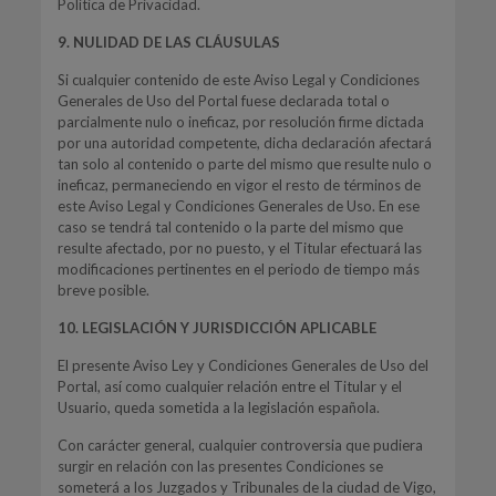
Política de Privacidad.
9. NULIDAD DE LAS CLÁUSULAS
Si cualquier contenido de este Aviso Legal y Condiciones
Generales de Uso del Portal fuese declarada total o
parcialmente nulo o ineficaz, por resolución firme dictada
por una autoridad competente, dicha declaración afectará
tan solo al contenido o parte del mismo que resulte nulo o
ineficaz, permaneciendo en vigor el resto de términos de
este Aviso Legal y Condiciones Generales de Uso. En ese
caso se tendrá tal contenido o la parte del mismo que
resulte afectado, por no puesto, y el Titular efectuará las
modificaciones pertinentes en el periodo de tiempo más
breve posible.
10. LEGISLACIÓN Y JURISDICCIÓN APLICABLE
El presente Aviso Ley y Condiciones Generales de Uso del
Portal, así como cualquier relación entre el Titular y el
Usuario, queda sometida a la legislación española.
Con carácter general, cualquier controversia que pudiera
surgir en relación con las presentes Condiciones se
someterá a los Juzgados y Tribunales de la ciudad de Vigo,