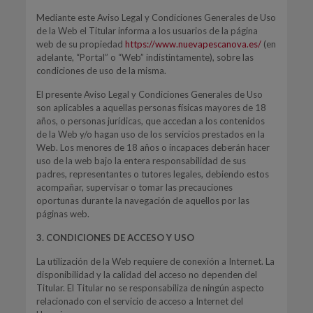
Mediante este Aviso Legal y Condiciones Generales de Uso
de la Web el Titular informa a los usuarios de la página
web de su propiedad
https://www.nuevapescanova.es/
(en
adelante, “Portal” o “Web” indistintamente), sobre las
condiciones de uso de la misma.
El presente Aviso Legal y Condiciones Generales de Uso
son aplicables a aquellas personas físicas mayores de 18
años, o personas jurídicas, que accedan a los contenidos
de la Web y/o hagan uso de los servicios prestados en la
Web. Los menores de 18 años o incapaces deberán hacer
uso de la web bajo la entera responsabilidad de sus
padres, representantes o tutores legales, debiendo estos
acompañar, supervisar o tomar las precauciones
oportunas durante la navegación de aquellos por las
páginas web.
3. CONDICIONES DE ACCESO Y USO
La utilización de la Web requiere de conexión a Internet. La
disponibilidad y la calidad del acceso no dependen del
Titular. El Titular no se responsabiliza de ningún aspecto
relacionado con el servicio de acceso a Internet del