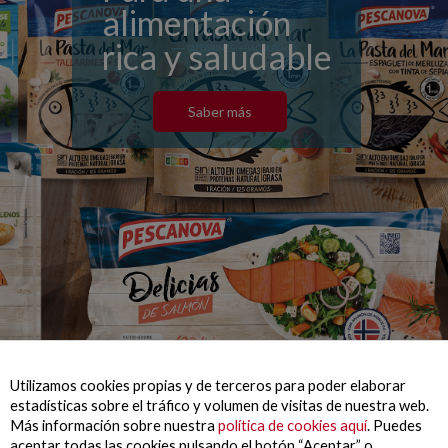
alimentación
rica y saludable
Saber más
Utilizamos cookies propias y de terceros para poder elaborar
estadísticas sobre el tráfico y volumen de visitas de nuestra web.
Más información sobre nuestra
política de cookies aquí
. Puedes
aceptar todas las cookies pulsando el botón “Aceptar” o