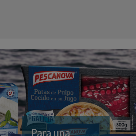
Para una