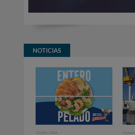
NOTICIAS
13 julio, 2026
11 juni