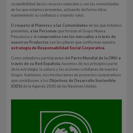
sostenibilidad de los recursos naturales y con las comunidades
en las que estamos presentes, actuando de forma ética,
manteniendo su confianza y creando valor.
El
respeto al Planeta y a las Comunidades
en las que estamos
presentes,
a las Personas
que forman el Grupo Nueva
Pescanova y el
compromiso con los mercados a través de
nuestros Productos
son los pilares que conforman nuestra
estrategia de Responsabilidad Social Corporativa
.
Como miembros participantes del
Pacto Mundial de la ONU a
través de su Red Española
, hacemos de sus principios parte
de la estrategia, la cultura y las acciones cotidianas de nuestro
Grupo. Asimismo, nos involucramos en proyectos cooperativos
que contribuyen a los
Objetivos de Desarrollo Sostenible
(ODS)
de la Agenda 2030 de las Naciones Unidas.