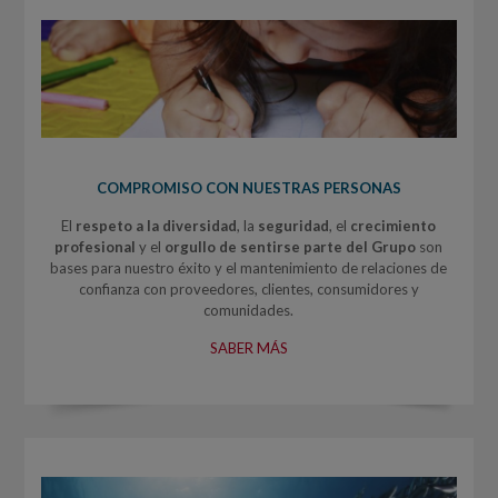
COMPROMISO CON NUESTRAS PERSONAS
El
respeto a la diversidad
, la
seguridad
, el
crecimiento
profesional
y el
orgullo de sentirse parte del Grupo
son
bases para nuestro éxito y el mantenimiento de relaciones de
confianza con proveedores, clientes, consumidores y
comunidades.
SABER MÁS