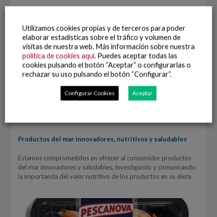
Utilizamos cookies propias y de terceros para poder
elaborar estadísticas sobre el tráfico y volumen de
visitas de nuestra web. Más información sobre nuestra
política de cookies aquí
. Puedes aceptar todas las
cookies pulsando el botón “Aceptar” o configurarlas o
rechazar su uso pulsando el botón “Configurar”.
Configurar Cookies
Aceptar
Productos del mar innovadores, nutritivos y saludables
Estamos comprometidos en ofrecer al consumidor productos
del mar innovadores y saludables, investigando y comunicando
la importancia del valor nutritivo de los productos en su dieta.