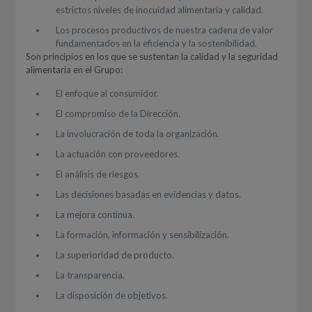
estrictos niveles de inocuidad alimentaria y calidad.
Los procesos productivos de nuestra cadena de valor
fundamentados en la eficiencia y la sostenibilidad.
Son principios en los que se sustentan la calidad y la seguridad
alimentaria en el Grupo:
El enfoque al consumidor.
El compromiso de la Dirección.
La involucración de toda la organización.
La actuación con proveedores.
El análisis de riesgos.
Las decisiones basadas en evidencias y datos.
La mejora continua.
La formación, información y sensibilización.
La superioridad de producto.
La transparencia.
La disposición de objetivos.