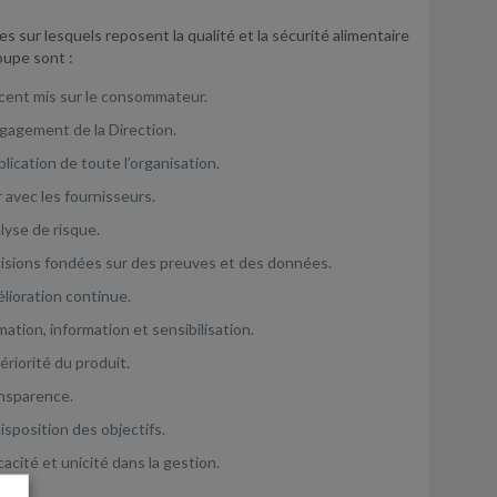
es sur lesquels reposent la qualité et la sécurité alimentaire
oupe sont :
ccent mis sur le consommateur.
ngagement de la Direction.
plication de toute l’organisation.
r avec les fournisseurs.
lyse de risque.
isions fondées sur des preuves et des données.
lioration continue.
mation, information et sensibilisation.
ériorité du produit.
nsparence.
disposition des objectifs.
cacité et unicité dans la gestion.