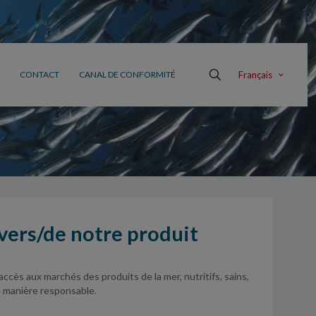
Français
CONTACT
CANAL DE CONFORMITÉ
vers/de notre produit
accès aux marchés des produits de la mer, nutritifs, sains,
e manière responsable.