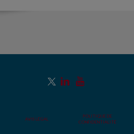
POLITIQUE DE
AVIS LÉGAL
CONFIDENTIALITÉ