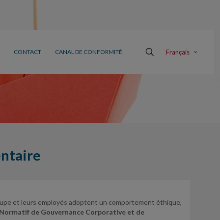
Français
CONTACT
CANAL DE CONFORMITÉ
entaire
roupe et leurs employés adoptent un comportement éthique,
Normatif de Gouvernance Corporative et de