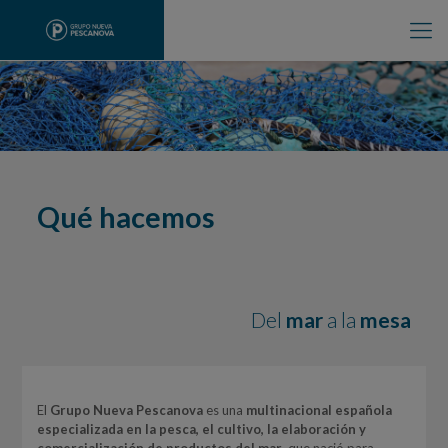
Qué hacemos
Del
mar
a la
mesa
El
Grupo Nueva Pescanova
es una
multinacional española
especializada en la pesca, el cultivo, la elaboración y