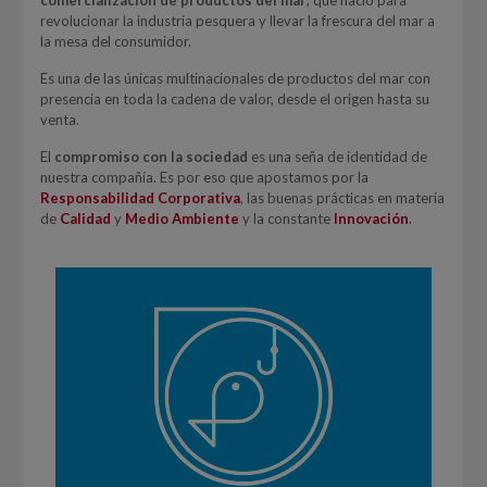
comercialización de productos del mar
, que nació para
revolucionar la industria pesquera y llevar la frescura del mar a
la mesa del consumidor.
Es una de las únicas multinacionales de productos del mar con
presencia en toda la cadena de valor, desde el origen hasta su
venta.
El
compromiso con la sociedad
es una seña de identidad de
nuestra compañía. Es por eso que apostamos por la
Responsabilidad Corporativa
, las buenas prácticas en materia
de
Calidad
y
Medio Ambiente
y la constante
Innovación
.