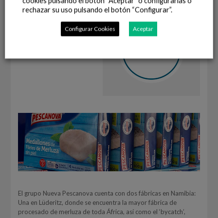
cookies pulsando el botón “Aceptar” o configurarlas o
rechazar su uso pulsando el botón “Configurar”.
Configurar Cookies
Aceptar
El grupo Nueva Pescanova cuenta con dos fábricas en Namibia:
Una en Lüderitz, donde se encuentra la mayor fábrica de
procesado de merluza de toda África, así como el ‘bycatch’,