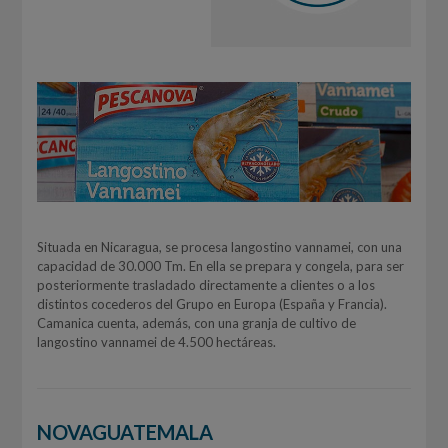
Situada en Nicaragua, se procesa langostino vannamei, con una
capacidad de 30.000 Tm. En ella se prepara y congela, para ser
posteriormente trasladado directamente a clientes o a los
distintos cocederos del Grupo en Europa (España y Francia).
Camanica cuenta, además, con una granja de cultivo de
langostino vannamei de 4.500 hectáreas.
NOVAGUATEMALA