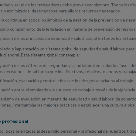
ridad y salud de los trabajadores debe prevalecer siempre. Todos los r
s o minimizados, destinándose para ello los recursos necesarios.
ra continua en todos los ámbitos de la gestión de la prevención de riesg
sario cumplimiento de la legislación en materia de prevención de riesgos 
gración de los principios de seguridad y salud laboral en todos los esta
llado e implantación un sistema global de seguridad y salud laboral par
lud laboral. Este sistema global contempla:
gración de los criterios de seguridad y salud laboral en todas las fases 
as decisiones, de tal forma que los directivos, técnicos, mandos y traba
tificación, evaluación y control eficaz de los riesgos asociados al trabajo.
uación entre el empleado y su puesto de trabajo a través de la vigilancia 
nismo de evaluación en materia de seguridad y salud laboral de acuerdo 
iones, intercambiar las mejores prácticas y establecer una cultura globa
 profesional
íticas orientadas al desarrollo personal y profesional de nuestros trab