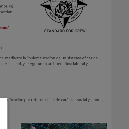
n
te, (ii)
abordan
.com/
L)
, mediante la implementación de un sistema eficaz de
de la salud, y asegurando un buen clima laboral y
verificación por referenciales de carácter social y laboral,