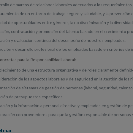
rrollo de marcos de relaciones laborales adecuados a los requerimientos 
uramiento de un entorno de trabajo seguro y saludable, y la prevención d
ldad de oportunidades entre géneros, la no discriminación y la diversidad
cción, contratación y promoción del talento basado en el crecimiento pr
mación y evaluación continua del desempeño de nuestros empleados.
oción y desarrollo profesional de los empleados basado en criterios de i
oncretas para la Responsabilidad Laboral:
blecimiento de una estructura organizativa y de roles claramente definid
ideración de los aspectos laborales y de seguridad en la gestión de los r
antación de sistemas de gestión de personas (laboral, seguridad, talento
ación de presupuestos específicos.
ación y la información a personal directivo y empleados en gestión de p
boración con proveedores para que la gestión responsable de personas s
el mar