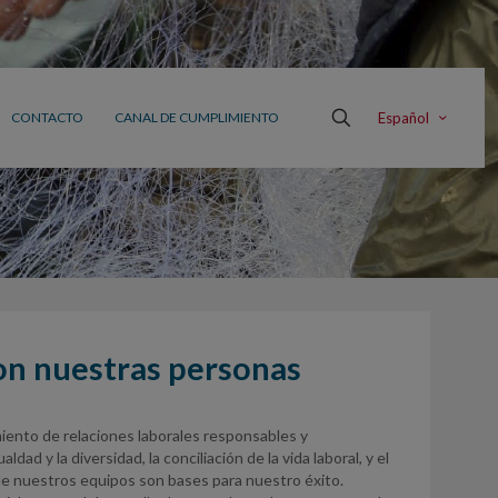
Español
CONTACTO
CANAL DE CUMPLIMIENTO
on nuestras personas
imiento de relaciones laborales responsables y
dad y la diversidad, la conciliación de la vida laboral, y el
de nuestros equipos son bases para nuestro éxito.