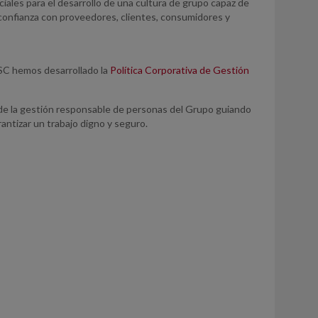
ales para el desarrollo de una cultura de grupo capaz de
confianza con proveedores, clientes, consumidores y
RSC hemos desarrollado la
Política Corporativa de Gestión
de la gestión responsable de personas del Grupo guiando
rantizar un trabajo digno y seguro.