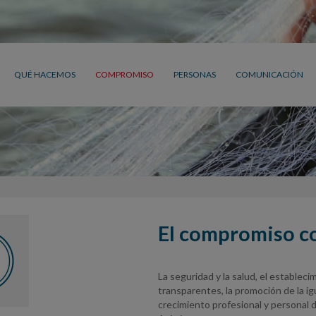
QUÉ HACEMOS
COMPROMISO
PERSONAS
COMUNICACIÓN
El compromiso c
La seguridad y la salud, el establec
transparentes, la promoción de la igual
crecimiento profesional y personal 