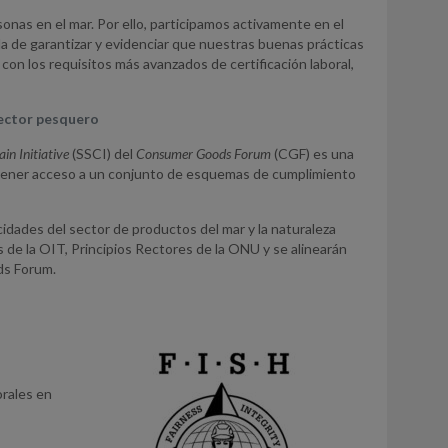
onas en el mar. Por ello, participamos activamente en el
la de garantizar y evidenciar que nuestras buenas prácticas
con los requisitos más avanzados de certificación laboral,
sector pesquero
in Initiative
(SSCI) del
Consumer Goods Forum
(CGF) es una
a tener acceso a un conjunto de esquemas de cumplimiento
idades del sector de productos del mar y la naturaleza
s de la OIT, Principios Rectores de la ONU y se alinearán
ds Forum.
orales en