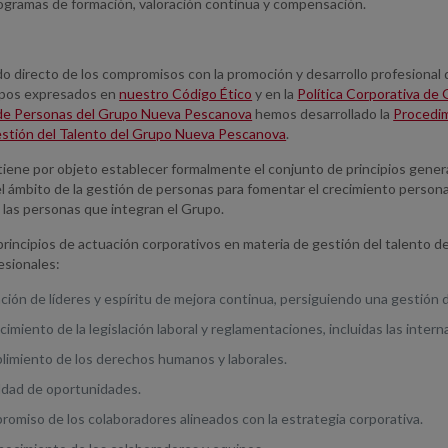
rogramas de formación, valoración continua y compensación.
o directo de los compromisos con la promoción y desarrollo profesional 
ipos expresados en
nuestro Código Ético
y en la
Política Corporativa de
de Personas del Grupo Nueva Pescanova
hemos desarrollado la
Procedi
stión del Talento del Grupo Nueva Pescanova
.
 tiene por objeto establecer formalmente el conjunto de principios gener
l ámbito de la gestión de personas para fomentar el crecimiento persona
 las personas que integran el Grupo.
principios de actuación corporativos en materia de gestión del talento d
esionales:
ción de líderes y espíritu de mejora continua, persiguiendo una gestión de
cimiento de la legislación laboral y reglamentaciones, incluidas las intern
limiento de los derechos humanos y laborales.
aldad de oportunidades.
romiso de los colaboradores alineados con la estrategia corporativa.