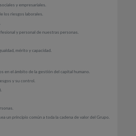
sociales y empresariales.
e los riesgos laborales.
.
ofesional y personal de nuestras personas.
gualdad, mérito y capacidad.
os en el ámbito de la gestión del capital humano.
iesgos y su control.
).
ersonas.
ea un principio común a toda la cadena de valor del Grupo.