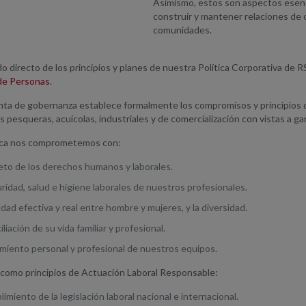
Asimismo, estos son aspectos esenci
construir y mantener relaciones de 
comunidades.
 directo de los principios y planes de nuestra Política Corporativa de 
de Personas
.
nta de gobernanza establece formalmente los compromisos y principios 
s pesqueras, acuícolas, industriales y de comercialización con vistas a ga
tica nos comprometemos con:
eto de los derechos humanos y laborales.
ridad, salud e higiene laborales de nuestros profesionales.
ldad efectiva y real entre hombre y mujeres, y la diversidad.
iliación de su vida familiar y profesional.
imiento personal y profesional de nuestros equipos.
 como principios de Actuación Laboral Responsable:
limiento de la legislación laboral nacional e internacional.