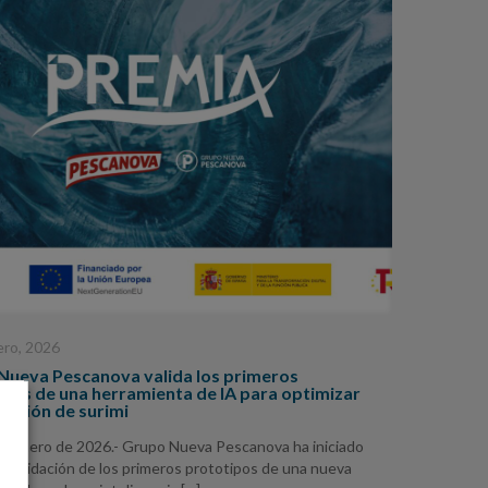
ero, 2026
Nueva Pescanova valida los primeros
ipos de una herramienta de IA para optimizar
ucción de surimi
de enero de 2026.- Grupo Nueva Pescanova ha iniciado
de validación de los primeros prototipos de una nueva