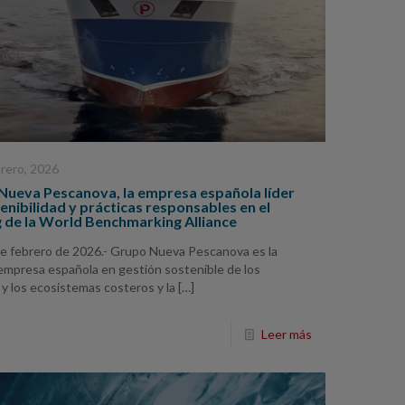
brero, 2026
Nueva Pescanova, la empresa española líder
enibilidad y prácticas responsables en el
g de la World Benchmarking Alliance
de febrero de 2026.- Grupo Nueva Pescanova es la
empresa española en gestión sostenible de los
y los ecosistemas costeros y la
[…]
Leer más