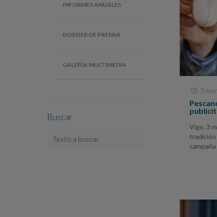
INFORMES ANUALES
DOSSIER DE PRENSA
GALERÍA MULTIMEDIA
3 mar
Pescano
publici
Buscar
Vigo, 3 m
tradición
campaña p