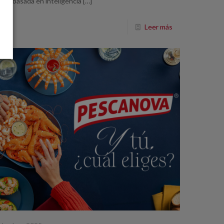
nta basada en inteligencia
[…]
Leer más