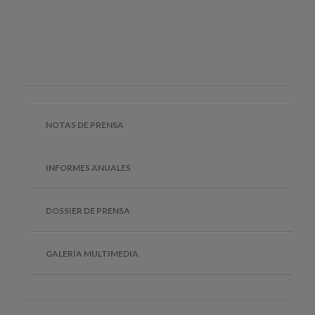
NOTAS DE PRENSA
INFORMES ANUALES
DOSSIER DE PRENSA
GALERÍA MULTIMEDIA