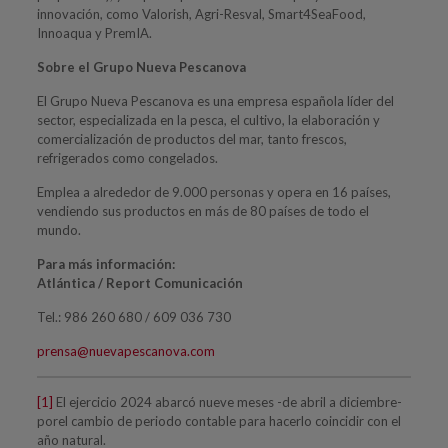
innovación, como Valorish, Agri-Resval, Smart4SeaFood,
Innoaqua y PremIA.
Sobre el Grupo Nueva Pescanova
El Grupo Nueva Pescanova es una empresa española líder del
sector, especializada en la pesca, el cultivo, la elaboración y
comercialización de productos del mar, tanto frescos,
refrigerados como congelados.
Emplea a alrededor de 9.000 personas y opera en 16 países,
vendiendo sus productos en más de 80 países de todo el
mundo.
Para más información:
Atlántica / Report Comunicación
Tel.: 986 260 680 / 609 036 730
prensa@nuevapescanova.com
[1]
El ejercicio 2024 abarcó nueve meses -de abril a diciembre-
porel cambio de periodo contable para hacerlo coincidir con el
año natural.