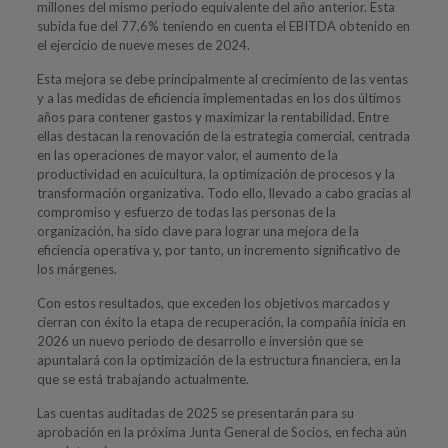
millones del mismo periodo equivalente del año anterior. Esta
subida fue del 77,6% teniendo en cuenta el EBITDA obtenido en
el ejercicio de nueve meses de 2024.
Esta mejora se debe principalmente al crecimiento de las ventas
y a las medidas de eficiencia implementadas en los dos últimos
años para contener gastos y maximizar la rentabilidad. Entre
ellas destacan la renovación de la estrategia comercial, centrada
en las operaciones de mayor valor, el aumento de la
productividad en acuicultura, la optimización de procesos y la
transformación organizativa. Todo ello, llevado a cabo gracias al
compromiso y esfuerzo de todas las personas de la
organización, ha sido clave para lograr una mejora de la
eficiencia operativa y, por tanto, un incremento significativo de
los márgenes.
Con estos resultados, que exceden los objetivos marcados y
cierran con éxito la etapa de recuperación, la compañía inicia en
2026 un nuevo periodo de desarrollo e inversión que se
apuntalará con la optimización de la estructura financiera, en la
que se está trabajando actualmente.
Las cuentas auditadas de 2025 se presentarán para su
aprobación en la próxima Junta General de Socios, en fecha aún