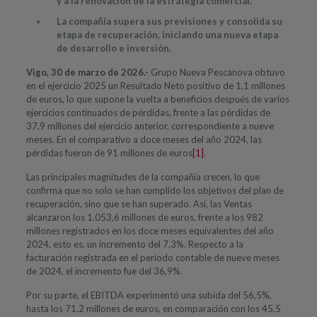
y a la renovación de la estrategia comercial.
La compañía supera sus previsiones y consolida su
etapa de recuperación, iniciando una nueva etapa
de desarrollo e inversión.
Vigo, 30 de marzo de 2026.-
Grupo Nueva Pescanova obtuvo
en el ejercicio 2025 un Resultado Neto positivo de 1,1 millones
de euros, lo que supone la vuelta a beneficios después de varios
ejercicios continuados de pérdidas, frente a las pérdidas de
37,9 millones del ejercicio anterior, correspondiente a nueve
meses. En el comparativo a doce meses del año 2024, las
pérdidas fueron de 91 millones de euros
[1]
.
Las principales magnitudes de la compañía crecen, lo que
confirma que no solo se han cumplido los objetivos del plan de
recuperación, sino que se han superado. Así, las Ventas
alcanzaron los 1.053,6 millones de euros, frente a los 982
millones registrados en los doce meses equivalentes del año
2024, esto es, un incremento del 7,3%. Respecto a la
facturación registrada en el periodo contable de nueve meses
de 2024, el incremento fue del 36,9%.
Por su parte, el EBITDA experimentó una subida del 56,5%,
hasta los 71,2 millones de euros, en comparación con los 45,5