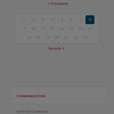
Précédente
1
2
3
4
5
6
7
8
9
10
11
12
13
14
15
16
17
18
19
20
21
22
23
Suivante
COMMUNICATION
RAPPORTS ANNUELS