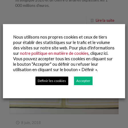
stratégique 2020 et un chiffre d’affaires dépassant les 1
000 millions d’euros.
Lire la suite
Nous utilisons nos propres cookies et ceux de tiers
pour établir des statistiques sur le trafic et le volume
des visites sur notre site web. Pour plus d'informations
sur
notre politique en matière de cookies
, cliquez ici.
Vous pouvez accepter tous les cookies en cliquant sur
le bouton "Accepter" ou définir ou refuser leur
utilisation en cliquant sur le bouton « Définir ».
Définir les cookies
Accepter
8 juin, 2018