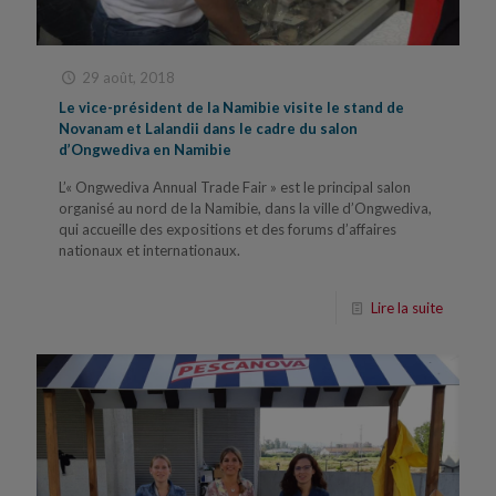
29 août, 2018
Le vice-président de la Namibie visite le stand de
Novanam et Lalandii dans le cadre du salon
d’Ongwediva en Namibie
L’« Ongwediva Annual Trade Fair » est le principal salon
organisé au nord de la Namibie, dans la ville d’Ongwediva,
qui accueille des expositions et des forums d’affaires
nationaux et internationaux.
Lire la suite