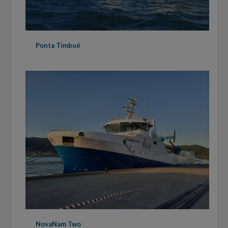
Ponta Timbué
NovaNam Two