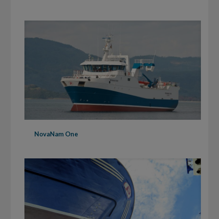
NovaNam One