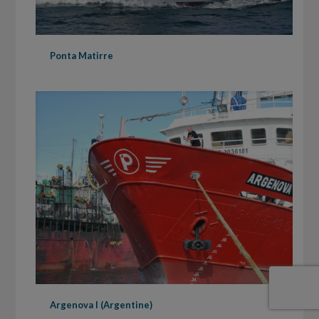
Ponta Matirre
Argenova I (Argentine)