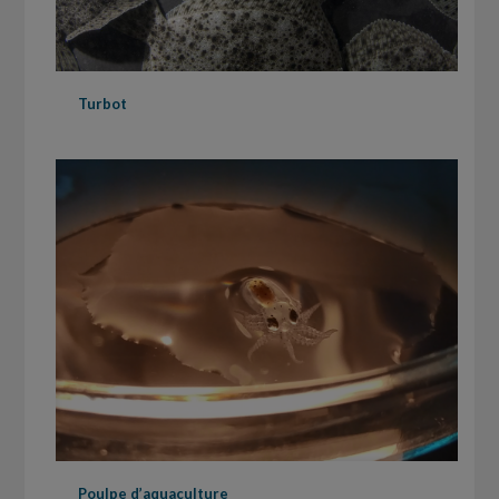
Turbot
Poulpe d’aquaculture