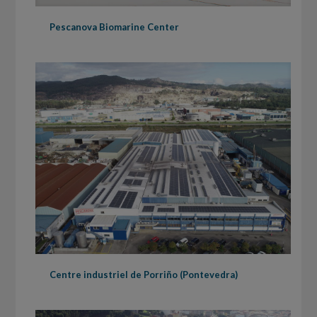
Pescanova Biomarine Center
Centre industriel de Porriño (Pontevedra)