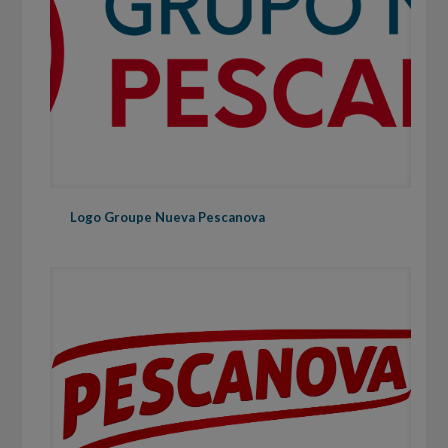
Logo Groupe Nueva Pescanova