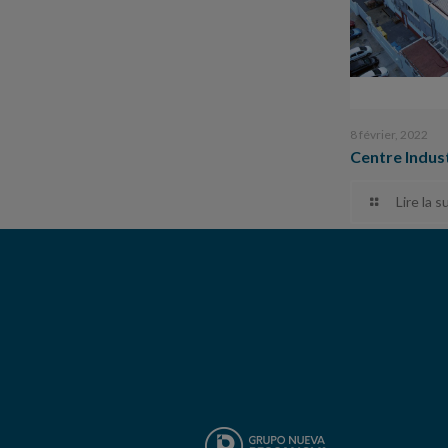
8 février, 2022
Centre Indust
Lire la s