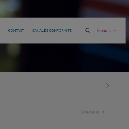
Français
CONTACT
CANAL DE CONFORMITÉ
Catégories