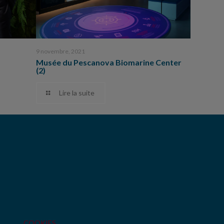
9 novembre, 2021
Musée du Pescanova Biomarine Center
(2)
Lire la suite
COOKIES