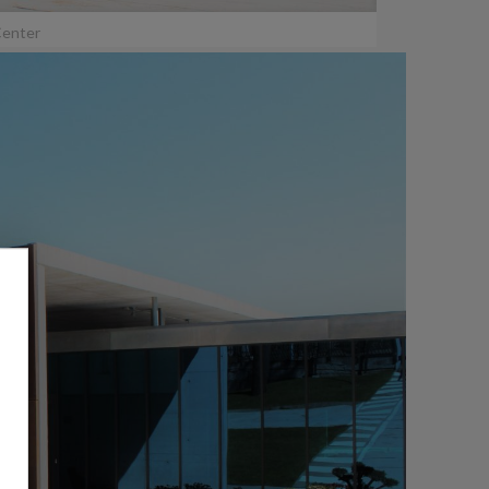
Center