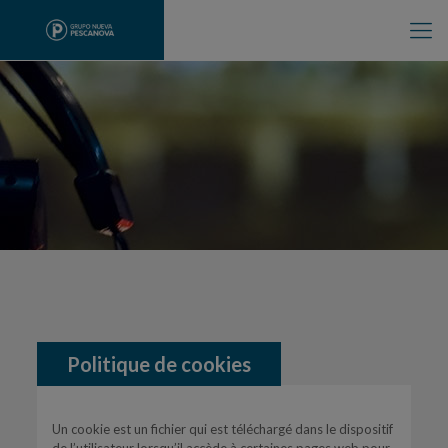
Politique de cookies
Un cookie est un fichier qui est téléchargé dans le dispositif