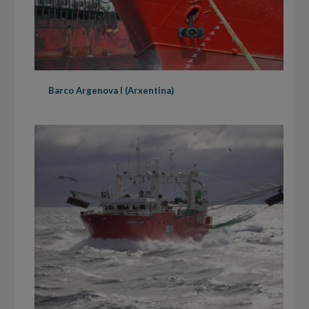
Barco Argenova I (Arxentina)