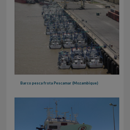
Barco pesca frota Pescamar (Mozambique)