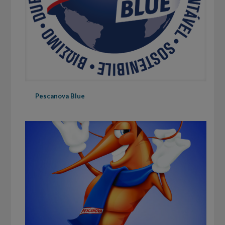
Pescanova Blue