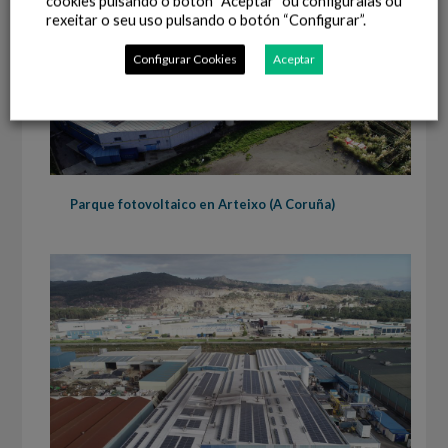
cookies pulsando o botón “Aceptar” ou configuralas ou
rexeitar o seu uso pulsando o botón “Configurar”.
Configurar Cookies
Aceptar
Parque fotovoltaico en Arteixo (A Coruña)