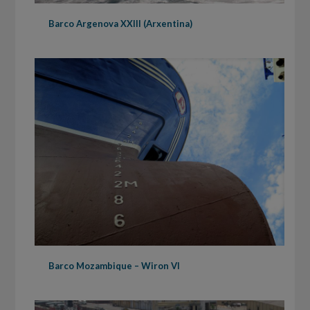
Barco Argenova XXIII (Arxentina)
Barco Mozambique – Wiron VI