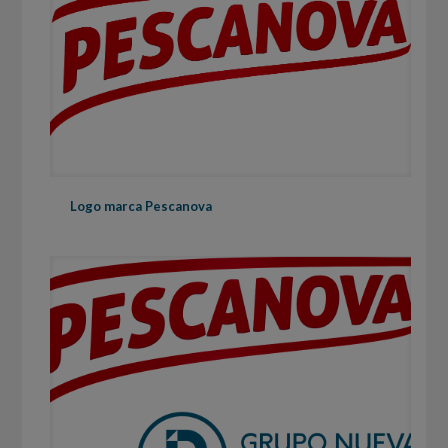
Logo marca Pescanova