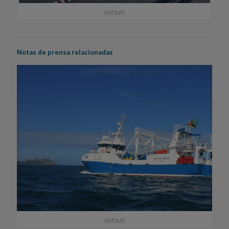
default
Notas de prensa relacionadas
default