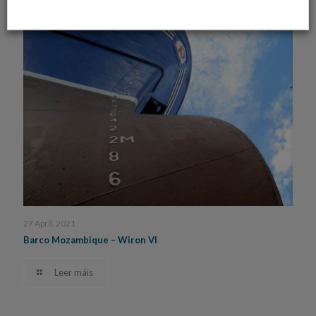
27 April, 2021
Barco Mozambique – Wiron VI
Leer máis