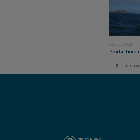
20 août, 2021
Ponta Timbu
Lire la s