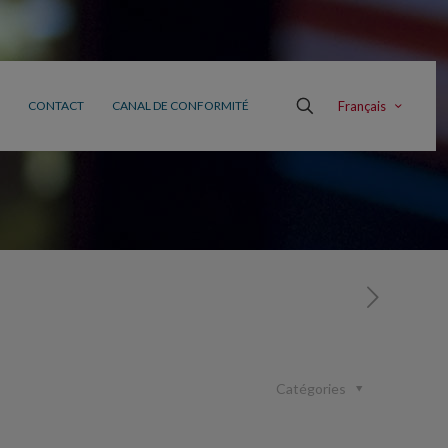
Français
CONTACT
CANAL DE CONFORMITÉ
Catégories