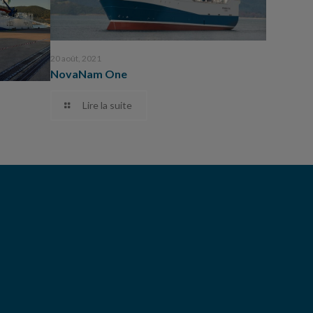
20 août, 2021
NovaNam One
Lire la suite