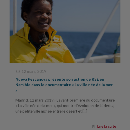
12 mars, 2019
Nueva Pescanova présente son action de RSE en
Namibie dans le documentaire « La ville née de la mer
»
Madrid, 12 mars 2019.- L’avant-première du documentaire
« La ville née de la mer », qui montre l’évolution de Lüderitz,
une petite ville nichée entre le désert et
[…]
Lire la suite