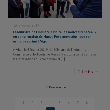
5 février, 2019
La Ministre de l’industrie visite les nouveaux bateaux
en construction de Nueva Pescanova ainsi que son
usine de surimi à Vigo
À Vigo, le 4 février 2019.- La Ministre de l’industrie, le
Commerce et le Tourisme, Reyes Maroto, a visité ce matin
les installations du chantier naval
[…]
Lire la suite
Précédente
1
2
3
4
5
6
7
8