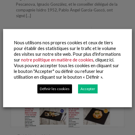
Pescanova, Ignacio González, et le conseiller délégué de la
compagnie Isidro 1952, Pablo Ángel García-Gascó, ont
signé
[…]
Lire la suite
Nous utilisons nos propres cookies et ceux de tiers
pour établir des statistiques sur le trafic et le volume
des visites sur notre site web. Pour plus d'informations
sur
notre politique en matière de cookies
, cliquez ici.
Vous pouvez accepter tous les cookies en cliquant sur
le bouton "Accepter" ou définir ou refuser leur
utilisation en cliquant sur le bouton « Définir ».
Définir les cookies
Accepter