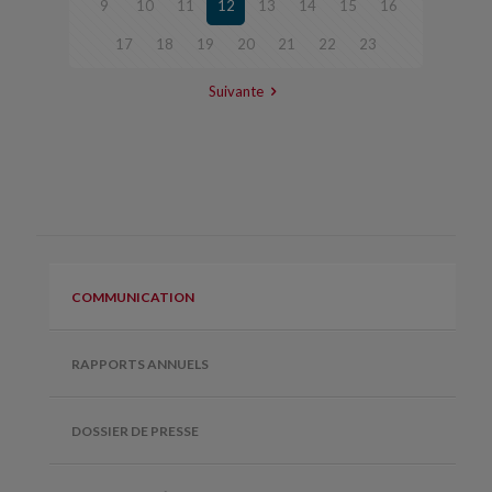
9
10
11
12
13
14
15
16
17
18
19
20
21
22
23
Suivante
COMMUNICATION
RAPPORTS ANNUELS
DOSSIER DE PRESSE