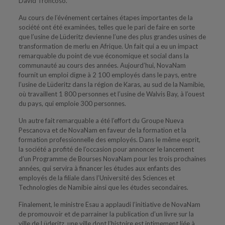
David Troncoso.
Au cours de l’événement certaines étapes importantes de la
société ont été examinées, telles que le pari de faire en sorte
que l’usine de Lüderitz devienne l’une des plus grandes usines de
transformation de merlu en Afrique. Un fait qui a eu un impact
remarquable du point de vue économique et social dans la
communauté au cours des années. Aujourd’hui, NovaNam
fournit un emploi digne à 2 100 employés dans le pays, entre
l’usine de Lüderitz dans la région de Karas, au sud de la Namibie,
où travaillent 1 800 personnes et l’usine de Walvis Bay, à l’ouest
du pays, qui emploie 300 personnes.
Un autre fait remarquable a été l’effort du Groupe Nueva
Pescanova et de NovaNam en faveur de la formation et la
formation professionnelle des employés. Dans le même esprit,
la société a profité de l’occasion pour annoncer le lancement
d’un Programme de Bourses NovaNam pour les trois prochaines
années, qui servira à financer les études aux enfants des
employés de la filiale dans l’Université des Sciences et
Technologies de Namibie ainsi que les études secondaires.
Finalement, le ministre Esau a applaudi l’initiative de NovaNam
de promouvoir et de parrainer la publication d’un livre sur la
ville de Lüderitz, une ville dont l’histoire est intimement liée à