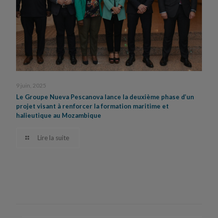
9 juin, 2025
Le Groupe Nueva Pescanova lance la deuxième phase d’un
projet visant à renforcer la formation maritime et
halieutique au Mozambique
Lire la suite