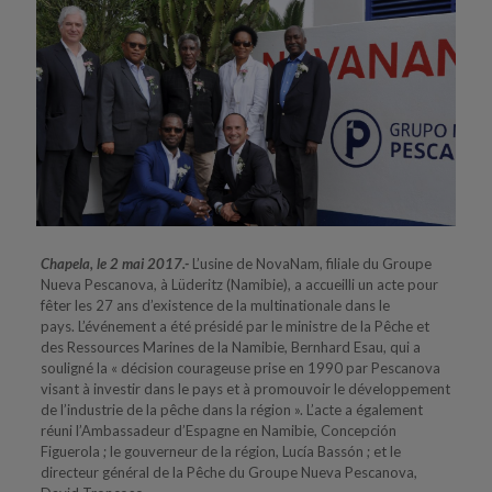
Chapela, le 2 mai 2017.-
L’usine de NovaNam, filiale du Groupe
Nueva Pescanova, à Lüderitz (Namibie), a accueilli un acte pour
fêter les 27 ans d’existence de la multinationale dans le
pays. L’événement a été présidé par le ministre de la Pêche et
des Ressources Marines de la Namibie, Bernhard Esau, qui a
souligné la « décision courageuse prise en 1990 par Pescanova
visant à investir dans le pays et à promouvoir le développement
de l’industrie de la pêche dans la région ». L’acte a également
réuni l’Ambassadeur d’Espagne en Namibie, Concepción
Figuerola ; le gouverneur de la région, Lucía Bassón ; et le
directeur général de la Pêche du Groupe Nueva Pescanova,