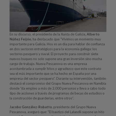
En su discurso, el presidente de la Xunta de Galicia,
Alberto
Núñez Feijóo
, ha destacado que “Vivimos un momento muy
importante para Galicia. Hoy es un día para hablar de confianza
en dos sectores estratégicos para la economía gallega: los
sectores pesquero y naval. El proyecto para construir siete
nuevos buques no solo supone una gran inversión sino mucha
carga de trabajo. Nueva Pescanova es una empresa
acostumbrada a cumplir hitos y agradezco que este contrato
sea el más importante que se ha hecho en España por una
empresa del sector pesquero”. Durante su intervención, también
destacó el compromiso del Grupo Nueva Pescanova en Namibia
donde “da empleo a más de 2.000 personas y lleva a cabo todo
tipo de acciones a través de programas de becas de estudios o
la construcción de guarderías, entre otros”.
Jacobo González-Robatto
, presidente del Grupo Nueva
Pescanova, aseguró que: “El bautizo del Lalandii supone un hito