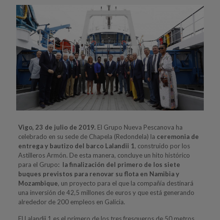
Vigo, 23 de julio de 2019.
El Grupo Nueva Pescanova ha
celebrado en su sede de Chapela (Redondela) la
ceremonia de
entrega y bautizo del barco
Lalandii 1
, construido por los
Astilleros Armón. De esta manera, concluye un hito histórico
para el Grupo
: la finalización del primero de los siete
buques previstos para renovar su flota en Namibia y
Mozambique
, un proyecto para el que la compañía destinará
una inversión de 42,5 millones de euros y que está generando
alrededor de 200 empleos en Galicia.
El Lalandii 1 es el primero de los tres fresqueros de 50 metros