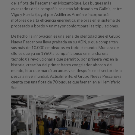
de la flota de Pescamar en Mozambique. Los buques más
avanzados de la compañía se están fabricando en Galicia, entre
Vigo y Burela (Lugo) por Astilleros Armón e incorporarán
motores de alta eficiencia energética, mejoras en el sistema de
procesado a bordo y un mayor confort para las tripulaciones.
De hecho, la innovación es una seña de identidad que el Grupo
Nueva Pescanova lleva grabada en su ADN, y que comparten
sus más de 10.000 empleados en todo el mundo. Muestra de
ello es que ya en 1960 la compañía puso en marcha una
tecnología revolucionaria que permitió, por primera vez en la
historia, creación del primer barco congelador abordo del
mundo, hito que marcó un antes y un después en el sector de la
pesca a nivel mundial. Actualmente, el Grupo Nueva Pescanova
cuenta con una flota de 70 buques que faenan en el Hemisferio
Sur.