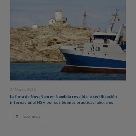
24 Marzo, 2026
La flota de NovaNam en Namibia revalida la certificación
internacional FISH por sus buenas prácticas laborales
Leer máis