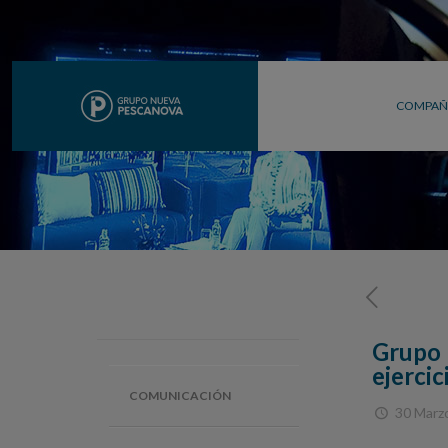
COMPAÑ
Grupo 
ejerci
COMUNICACIÓN
30 Marz