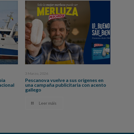
3 Marzo, 2026
bia
Pescanova vuelve a sus orígenes en
acional
una campaña publicitaria con acento
gallego
Leer máis