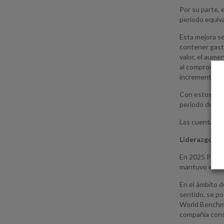
Por su parte, 
periodo equiv
Esta mejora se
contener gasto
valor, el aume
al compromiso 
incremento sig
Con estos resu
periodo de des
Las cuentas a
Liderazgo de 
En 2025 Pescan
mantuvo establ
En el ámbito d
sentido, se po
World Benchma
compañía conso