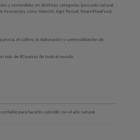
bles y sostenibles en distintas categorías (pescado natural,
 de innovación, como Valorish, Agri-Resval, Smart4SeaFood,
pesca, el cultivo, la elaboración y comercialización de
en más de 80 países de todo el mundo.
ontable para hacerlo coincidir con el año natural.