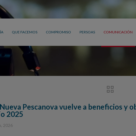
ÍA
QUE FACEMOS
COMPROMISO
PERSOAS
COMUNICACIÓN
Nueva Pescanova vuelve a beneficios y obt
cio 2025
o, 2026