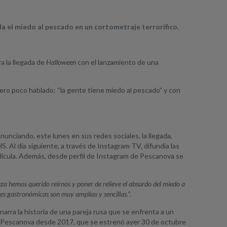
a el miedo al pescado en un cortometraje terrorífico.
a la llegada de
Halloween
con el lanzamiento de una
o poco hablado: “la gente tiene miedo al pescado” y con
nunciando, este lunes en sus redes sociales, la llegada,
. Al día siguiente, a través de Instagram TV, difundía las
película. Además, desde perfil de Instagram de Pescanova se
eza hemos querido reírnos y poner de relieve el absurdo del miedo a
es gastronómicas son muy amplias y sencillas.”.
narra la historia de una pareja rusa que se enfrenta a un
e Pescanova desde 2017, que se estrenó ayer 30 de octubre