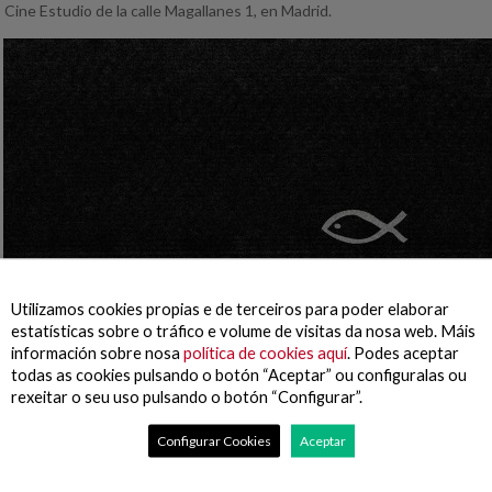
Cine Estudio de la calle Magallanes 1, en Madrid.
Utilizamos cookies propias e de terceiros para poder elaborar
estatísticas sobre o tráfico e volume de visitas da nosa web. Máis
información sobre nosa
política de cookies aquí
. Podes aceptar
todas as cookies pulsando o botón “Aceptar” ou configuralas ou
rexeitar o seu uso pulsando o botón “Configurar”.
Configurar Cookies
Aceptar