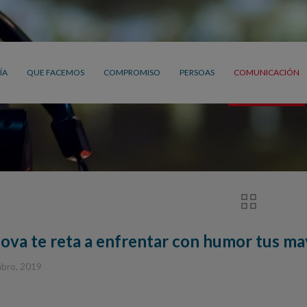
ÍA
QUE FACEMOS
COMPROMISO
PERSOAS
COMUNICACIÓN
ova te reta a enfrentar con humor tus m
bro, 2019