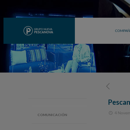
COMPAÑ
Pescan
4 Novem
COMUNICACIÓN