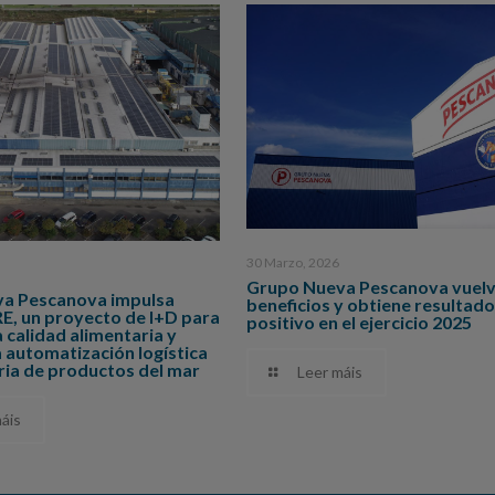
30 Marzo, 2026
Grupo Nueva Pescanova vuelv
a Pescanova impulsa
beneficios y obtiene resultado
 un proyecto de I+D para
positivo en el ejercicio 2025
a calidad alimentaria y
 automatización logística
tria de productos del mar
Leer máis
áis