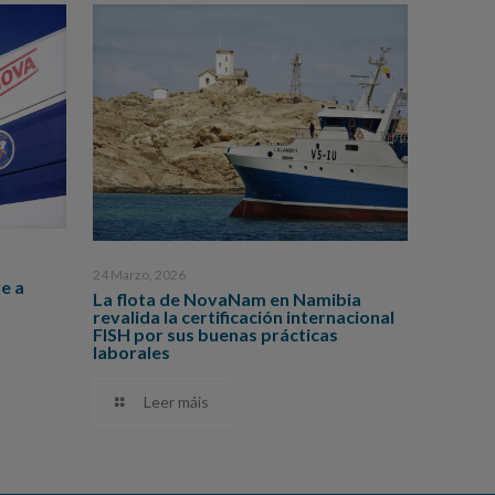
24 Marzo, 2026
e a
La flota de NovaNam en Namibia
revalida la certificación internacional
FISH por sus buenas prácticas
laborales
Leer máis