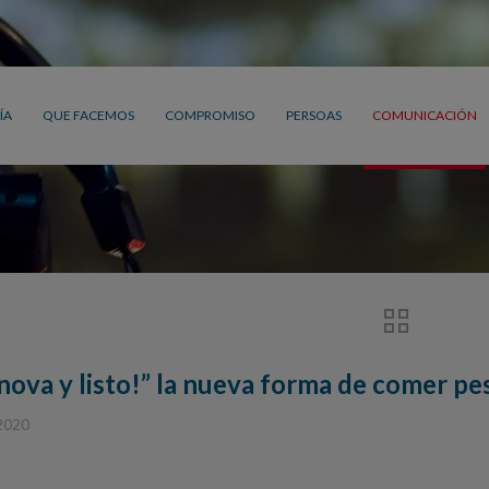
ÍA
QUE FACEMOS
COMPROMISO
PERSOAS
COMUNICACIÓN
ova y listo!” la nueva forma de comer pesc
 2020