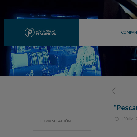
COMPAÑ
“Pescan
1 Xullo,
COMUNICACIÓN