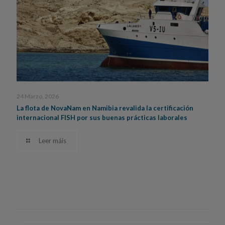
24 Marzo, 2026
La flota de NovaNam en Namibia revalida la certificación
internacional FISH por sus buenas prácticas laborales
Leer máis