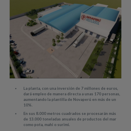
La planta, con una inversión de 7 millones de euros,
dará empleo de manera directa a unas 170 personas,
aumentando la plantilla de Novaperú en más de un
10%.
En sus 8.000 metros cuadrados se procesarán más
de 13.000 toneladas anuales de productos del mar
como pota, mahi o surimi.