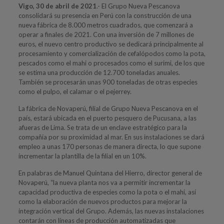
Vigo, 30 de abril de 2021
.- El Grupo Nueva Pescanova
consolidará su presencia en Perú con la construcción de una
nueva fábrica de 8.000 metros cuadrados, que comenzará a
operar a finales de 2021. Con una inversión de 7 millones de
euros, el nuevo centro productivo se dedicará principalmente al
procesamiento y comercialización de cefalópodos como la pota,
pescados como el mahi o procesados como el surimi, de los que
se estima una producción de 12.700 toneladas anuales.
También se procesarán unas 900 toneladas de otras especies
como el pulpo, el calamar o el pejerrey.
La fábrica de Novaperú, filial de Grupo Nueva Pescanova en el
país, estará ubicada en el puerto pesquero de Pucusana, a las
afueras de Lima. Se trata de un enclave estratégico para la
compañía por su proximidad al mar. En sus instalaciones se dará
empleo a unas 170 personas de manera directa, lo que supone
incrementar la plantilla de la filial en un 10%.
En palabras de Manuel Quintana del Hierro, director general de
Novaperú, “la nueva planta nos va a permitir incrementar la
capacidad productiva de especies como la pota o el mahi, así
como la elaboración de nuevos productos para mejorar la
integración vertical del Grupo. Además, las nuevas instalaciones
contarán con líneas de producción automatizadas que