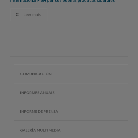
internacional FISH por sus buenas prácticas laborales
Leer máis
COMUNICACIÓN
INFORMES ANUAIS
INFORME DE PRENSA
GALERÍA MULTIMEDIA