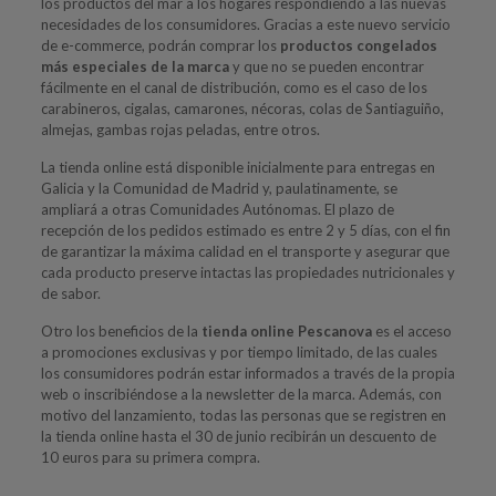
los productos del mar a los hogares respondiendo a las nuevas
necesidades de los consumidores. Gracias a este nuevo servicio
de e-commerce, podrán comprar los
productos congelados
más especiales de la marca
y que no se pueden encontrar
fácilmente en el canal de distribución, como es el caso de los
carabineros, cigalas, camarones, nécoras, colas de Santiaguiño,
almejas, gambas rojas peladas, entre otros.
La tienda online está disponible inicialmente para entregas en
Galicia y la Comunidad de Madrid y, paulatinamente, se
ampliará a otras Comunidades Autónomas. El plazo de
recepción de los pedidos estimado es entre 2 y 5 días, con el fin
de garantizar la máxima calidad en el transporte y asegurar que
cada producto preserve intactas las propiedades nutricionales y
de sabor.
Otro los beneficios de la
tienda online Pescanova
es el acceso
a promociones exclusivas y por tiempo limitado, de las cuales
los consumidores podrán estar informados a través de la propia
web o inscribiéndose a la newsletter de la marca. Además, con
motivo del lanzamiento, todas las personas que se registren en
la tienda online hasta el 30 de junio recibirán un descuento de
10 euros para su primera compra.