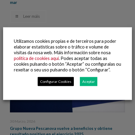
mar
Leer máis
Utilizamos cookies propias e de terceiros para poder
elaborar estatísticas sobre o tráfico e volume de
visitas da nosa web. Máis información sobre nosa
política de cookies aquí
. Podes aceptar todas as
cookies pulsando o botón “Aceptar” ou configuralas ou
rexeitar o seu uso pulsando o botón “Configurar”.
Configurar Cookies
Aceptar
30 Marzo, 2026
Grupo Nueva Pescanova vuelve a beneficios y obtiene
resultado positivo en el ejercicio 2025