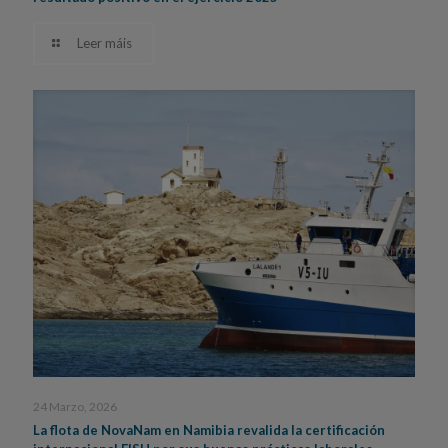
Leer máis
24 Marzo, 2026
La flota de NovaNam en Namibia revalida la certificación