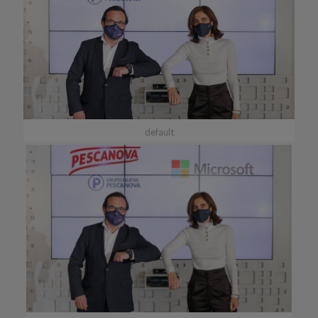
default