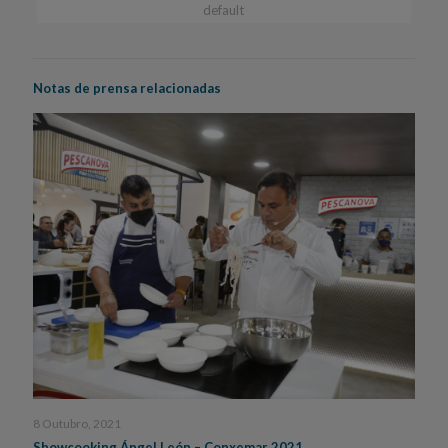
default
Notas de prensa relacionadas
8 Outubro, 2021
Showcooking Ángel León – Conxemar 2021