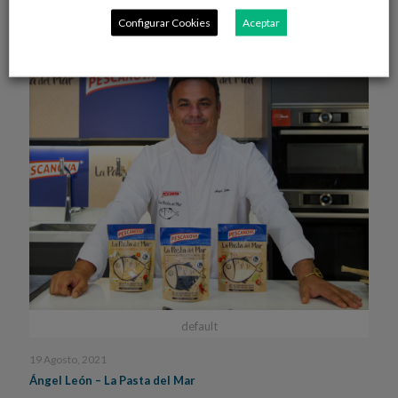
Configurar Cookies
Aceptar
Leer máis
default
19 Agosto, 2021
Ángel León – La Pasta del Mar