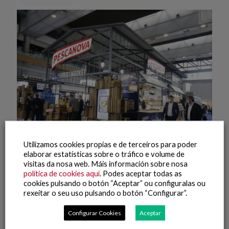
Utilizamos cookies propias e de terceiros para poder
elaborar estatísticas sobre o tráfico e volume de
visitas da nosa web. Máis información sobre nosa
8 Outubro, 2021
política de cookies aquí
. Podes aceptar todas as
Conxemar 2021 (8)
cookies pulsando o botón “Aceptar” ou configuralas ou
rexeitar o seu uso pulsando o botón “Configurar”.
Leer máis
Configurar Cookies
Aceptar