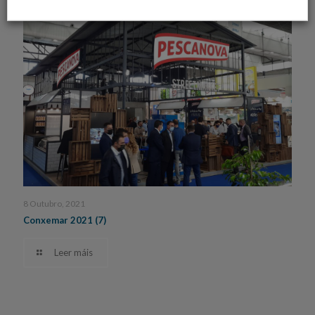
8 Outubro, 2021
Conxemar 2021 (7)
Leer máis