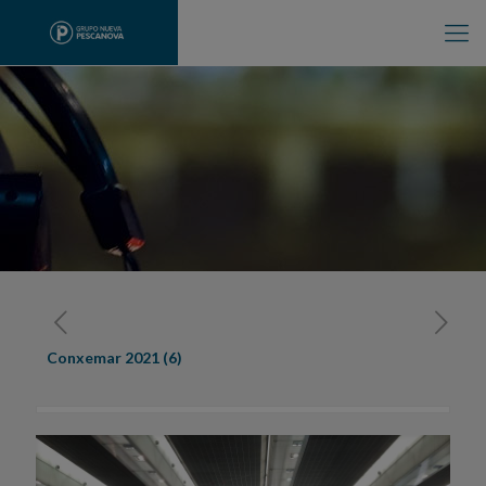
Conxemar 2021 (6)