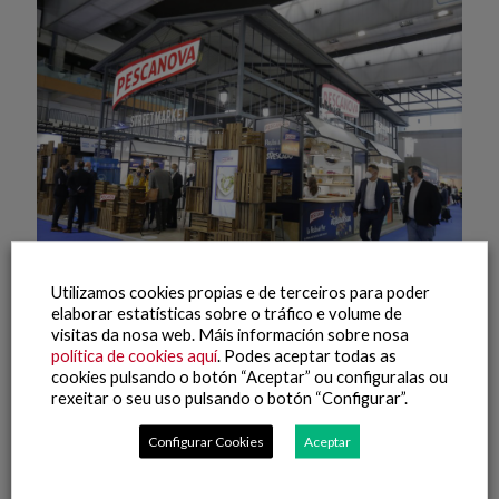
Utilizamos cookies propias e de terceiros para poder
elaborar estatísticas sobre o tráfico e volume de
8 Outubro, 2021
visitas da nosa web. Máis información sobre nosa
Conxemar 2021 (8)
política de cookies aquí
. Podes aceptar todas as
cookies pulsando o botón “Aceptar” ou configuralas ou
rexeitar o seu uso pulsando o botón “Configurar”.
Leer máis
Configurar Cookies
Aceptar