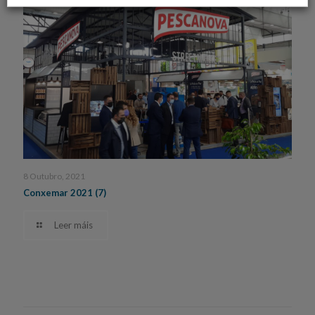
8 Outubro, 2021
Conxemar 2021 (7)
Leer máis