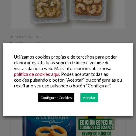
18 Setembro, 2023
Rodolfos en salsa
Utilizamos cookies propias e de terceiros para poder
Leer máis
elaborar estatísticas sobre o tráfico e volume de
visitas da nosa web. Máis información sobre nosa
política de cookies aquí
. Podes aceptar todas as
cookies pulsando o botón “Aceptar” ou configuralas ou
rexeitar o seu uso pulsando o botón “Configurar”.
Configurar Cookies
Aceptar