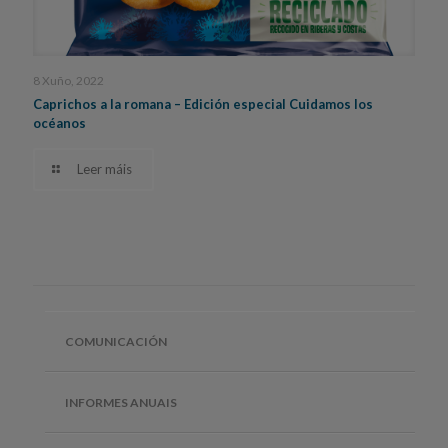
8 Xuño, 2022
Caprichos a la romana – Edición especial Cuidamos los
océanos
Leer máis
COMUNICACIÓN
INFORMES ANUAIS