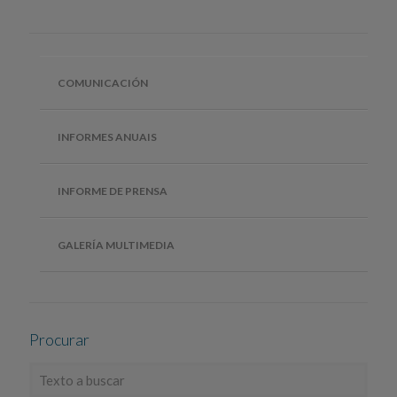
COMUNICACIÓN
INFORMES ANUAIS
INFORME DE PRENSA
GALERÍA MULTIMEDIA
Procurar