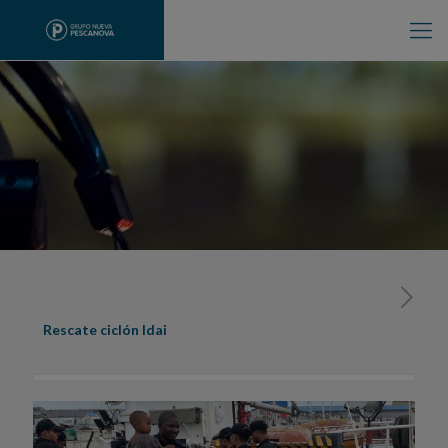
Rescate ciclón Idai