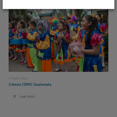
27 April, 2021
Colexio CEPAC Guatemala
Leer máis