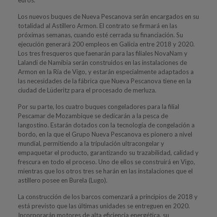
Los nuevos buques de Nueva Pescanova serán encargados en su
totalidad al Astillero Armon. El contrato se firmará en las
próximas semanas, cuando esté cerrada su financiación. Su
ejecución generará 200 empleos en Galicia entre 2018 y 2020.
Los tres fresqueros que faenarán para las filiales NovaNam y
Lalandi de Namibia serán construidos en las instalaciones de
Armon en la Ría de Vigo, y estarán especialmente adaptados a
las necesidades de la fábrica que Nueva Pescanova tiene en la
ciudad de Lüderitz para el procesado de merluza.
Por su parte, los cuatro buques congeladores para la filial
Pescamar de Mozambique se dedicarán a la pesca de
langostino. Estarán dotados con la tecnología de congelación a
bordo, en la que el Grupo Nueva Pescanova es pionero a nivel
mundial, permitiendo a la tripulación ultracongelar y
empaquetar el producto, garantizando su trazabilidad, calidad y
frescura en todo el proceso. Uno de ellos se construirá en Vigo,
mientras que los otros tres se harán en las instalaciones que el
astillero posee en Burela (Lugo).
La construcción de los barcos comenzará a principios de 2018 y
está previsto que las últimas unidades se entreguen en 2020.
Incorporarán motores de alta eficiencia energética, su