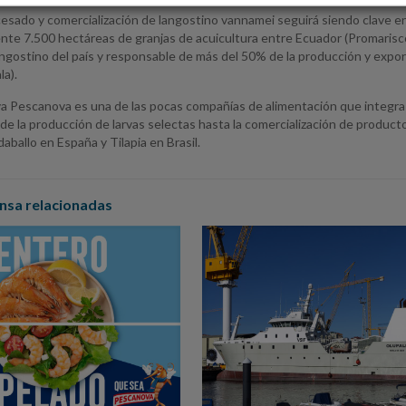
ocesado y comercialización de langostino vannamei seguirá siendo clave 
te 7.500 hectáreas de granjas de acuicultura entre Ecuador (Promarisc
langostino del país y responsable de más del 50% de la producción y exp
a).
 Pescanova es una de las pocas compañías de alimentación que integra to
e la producción de larvas selectas hasta la comercialización de product
ballo en España y Tilapia en Brasil.
nsa relacionadas