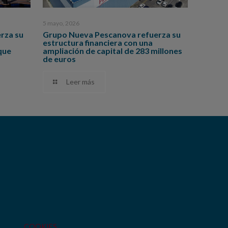
5 mayo, 2026
rza su
Grupo Nueva Pescanova refuerza su
estructura financiera con una
que
ampliación de capital de 283 millones
de euros
Leer más
COOKIES