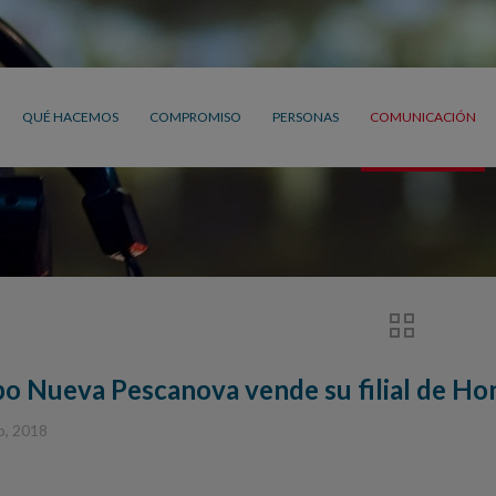
QUÉ HACEMOS
COMPROMISO
PERSONAS
COMUNICACIÓN
po Nueva Pescanova vende su filial de Ho
o, 2018