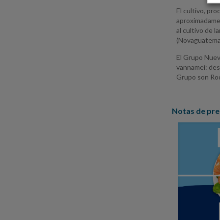
El cultivo, pr
aproximadamen
al cultivo de 
(Novaguatemal
El Grupo Nueva
vannamei: desd
Grupo son Roda
Notas de pre