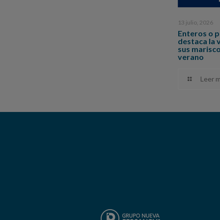
13 julio, 2026
Enteros o 
destaca la 
sus marisc
verano
Leer 