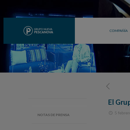
COMPAÑÍA
El Gru
5 febrer
NOTAS DE PRENSA