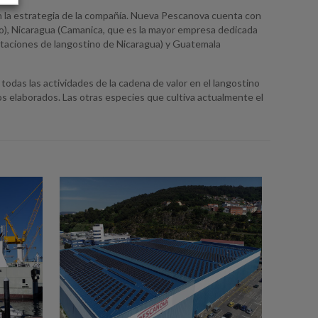
en la estrategia de la compañía. Nueva Pescanova cuenta con
o), Nicaragua (Camanica, que es la mayor empresa dedicada
ortaciones de langostino de Nicaragua) y Guatemala
das las actividades de la cadena de valor en el langostino
os elaborados. Las otras especies que cultiva actualmente el