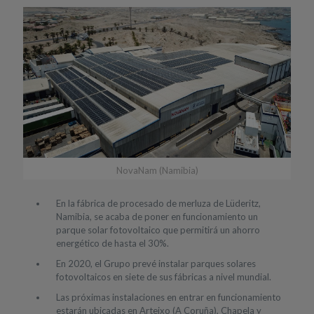
NovaNam (Namibia)
En la fábrica de procesado de merluza de Lüderitz,
Namibia, se acaba de poner en funcionamiento un
parque solar fotovoltaico que permitirá un ahorro
energético de hasta el 30%.
En 2020, el Grupo prevé instalar parques solares
fotovoltaicos en siete de sus fábricas a nivel mundial.
Las próximas instalaciones en entrar en funcionamiento
estarán ubicadas en Arteixo (A Coruña), Chapela y