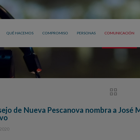
QUÉ HACEMOS
COMPROMISO
PERSONAS
COMUNICACIÓN
sejo de Nueva Pescanova nombra a José 
ivo
 2020