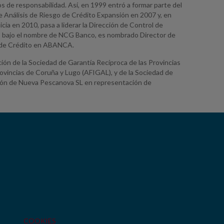
s de responsabilidad. Así, en 1999 entró a formar parte del
 Análisis de Riesgo de Crédito Expansión en 2007 y, en
icia en 2010, pasa a liderar la Dirección de Control de
11 bajo el nombre de NCG Banco, es nombrado Director de
o de Crédito en ABANCA.
n de la Sociedad de Garantía Recíproca de las Provincias
vincias de Coruña y Lugo (AFIGAL), y de la Sociedad de
ción de Nueva Pescanova SL en representación de
COOKIES