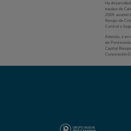
Ha desarrollad
equipo de Cai
2009, asumió l
Riesgo de Cré
Control y Seg
Además, y en 
de Pontevedra
Capital Riesg
Corporación Em