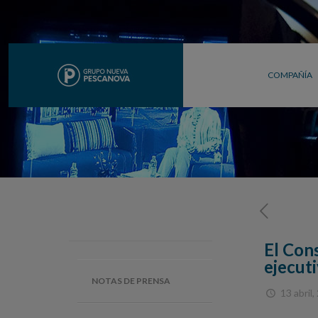
COMPAÑÍA
El Con
ejecut
NOTAS DE PRENSA
13 abril,