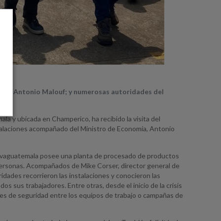
omía, Antonio Malouf; y numerosas autoridades del
a y ubicada en Champerico, ha recibido la visita del
stalaciones acompañado del Ministro de Economía, Antonio
de Novaguatemala posee una planta de procesado de productos
 personas. Acompañados de Mike Corser, director general de
idades recorrieron las instalaciones y conocieron las
 sus trabajadores. Entre otras, desde el inicio de la crisis
roles de seguridad entre los equipos de trabajo o campañas de