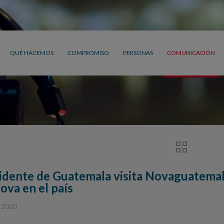
QUÉ HACEMOS
COMPROMISO
PERSONAS
COMUNICACIÓN
sidente de Guatemala visita Novaguatemala
ova en el país
, 2020