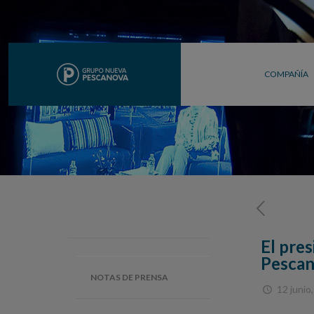
COMPAÑÍA
El pre
Pescan
NOTAS DE PRENSA
12 junio