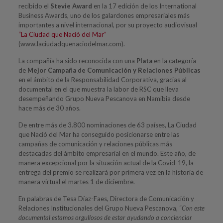
recibido el
Stevie Award
en la 17 edición de los International
Business Awards, uno de los galardones empresariales más
importantes a nivel internacional, por su proyecto audiovisual
“La Ciudad que Nació del Mar”
(www.laciudadquenaciodelmar.com).
La compañía ha sido reconocida con una
Plata
en la categoría
de
Mejor Campaña de Comunicación y Relaciones Públicas
en el ámbito de la Responsabilidad Corporativa, gracias al
documental en el que muestra la labor de RSC que lleva
desempeñando Grupo Nueva Pescanova en Namibia desde
hace más de 30 años.
De entre más de 3.800 nominaciones de 63 países, La Ciudad
que Nació del Mar ha conseguido posicionarse entre las
campañas de comunicación y relaciones públicas más
destacadas del ámbito empresarial en el mundo. Este año, de
manera excepcional por la situación actual de la Covid-19, la
entrega del premio se realizará por primera vez en la historia de
manera virtual el martes 1 de diciembre.
En palabras de Tesa Díaz-Faes, Directora de Comunicación y
Relaciones Institucionales del Grupo Nueva Pescanova, “
Con este
documental estamos orgullosos de estar ayudando a concienciar