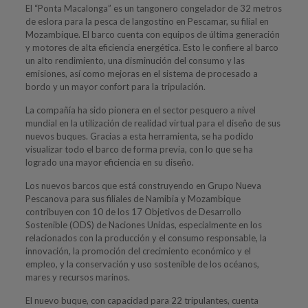
El “Ponta Macalonga” es un tangonero congelador de 32 metros
de eslora para la pesca de langostino en Pescamar, su filial en
Mozambique. El barco cuenta con equipos de última generación
y motores de alta eficiencia energética. Esto le confiere al barco
un alto rendimiento, una disminución del consumo y las
emisiones, así como mejoras en el sistema de procesado a
bordo y un mayor confort para la tripulación.
La compañía ha sido pionera en el sector pesquero a nivel
mundial en la utilización de realidad virtual para el diseño de sus
nuevos buques. Gracias a esta herramienta, se ha podido
visualizar todo el barco de forma previa, con lo que se ha
logrado una mayor eficiencia en su diseño.
Los nuevos barcos que está construyendo en Grupo Nueva
Pescanova para sus filiales de Namibia y Mozambique
contribuyen con 10 de los 17 Objetivos de Desarrollo
Sostenible (ODS) de Naciones Unidas, especialmente en los
relacionados con la producción y el consumo responsable, la
innovación, la promoción del crecimiento económico y el
empleo, y la conservación y uso sostenible de los océanos,
mares y recursos marinos.
El nuevo buque, con capacidad para 22 tripulantes, cuenta