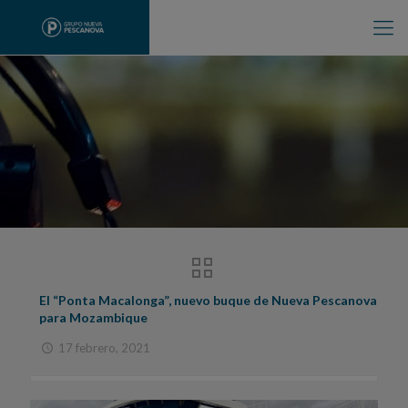
El “Ponta Macalonga”, nuevo buque de Nueva Pescanova
para Mozambique
17 febrero, 2021