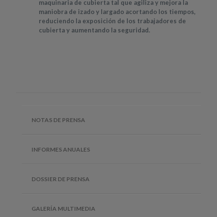
maquinaria de cubierta tal que agiliza y mejora la
maniobra de izado y largado acortando los tiempos,
reduciendo la exposición de los trabajadores de
cubierta y aumentando la seguridad.
NOTAS DE PRENSA
INFORMES ANUALES
DOSSIER DE PRENSA
GALERÍA MULTIMEDIA