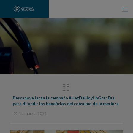
Pescanova lanza la campaña #HazDeHoyUnGranDía
para difundir los beneficios del consumo de la merluza
18 marzo, 2021