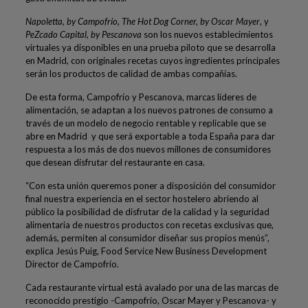
Napoletta, by Campofrío, The Hot Dog Corner, by Oscar Mayer
, y
PeZcado Capital
,
by Pescanova
son los nuevos establecimientos
virtuales ya disponibles en una prueba piloto que se desarrolla
en Madrid, con originales recetas cuyos ingredientes principales
serán los productos de calidad de ambas compañías.
De esta forma, Campofrío y Pescanova, marcas líderes de
alimentación, se adaptan a los nuevos patrones de consumo a
través de un modelo de negocio rentable y replicable que se
abre en Madrid y que será exportable a toda España para dar
respuesta a los más de dos nuevos millones de consumidores
que desean disfrutar del restaurante en casa.
“Con esta unión queremos poner a disposición del consumidor
final nuestra experiencia en el sector hostelero abriendo al
público la posibilidad de disfrutar de la calidad y la seguridad
alimentaria de nuestros productos con recetas exclusivas que,
además, permiten al consumidor diseñar sus propios menús”,
explica Jesús Puig, Food Service New Business Development
Director de Campofrío.
Cada restaurante virtual está avalado por una de las marcas de
reconocido prestigio -Campofrío, Oscar Mayer y Pescanova- y