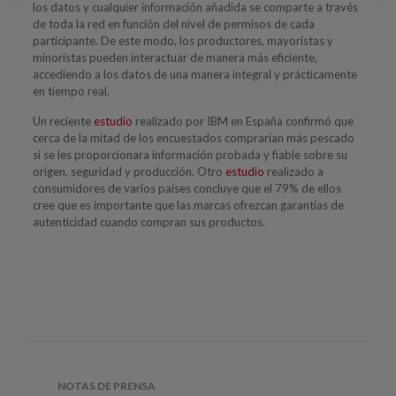
los datos y cualquier información añadida se comparte a través
de toda la red en función del nivel de permisos de cada
participante. De este modo, los productores, mayoristas y
minoristas pueden interactuar de manera más eficiente,
accediendo a los datos de una manera integral y prácticamente
en tiempo real.
Un reciente
estudio
realizado por IBM en España confirmó que
cerca de la mitad de los encuestados comprarían más pescado
si se les proporcionara información probada y fiable sobre su
origen, seguridad y producción. Otro
estudio
realizado a
consumidores de varios países concluye que el 79% de ellos
cree que es importante que las marcas ofrezcan garantías de
autenticidad cuando compran sus productos.
NOTAS DE PRENSA