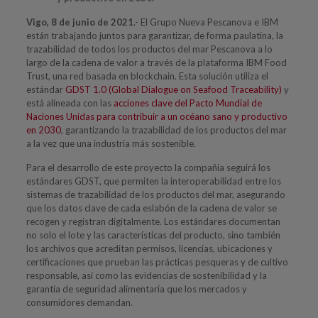
Vigo, 8 de junio de 2021
.- El Grupo Nueva Pescanova e IBM
están trabajando juntos para garantizar, de forma paulatina, la
trazabilidad de todos los productos del mar Pescanova a lo
largo de la cadena de valor a través de la plataforma IBM Food
Trust, una red basada en blockchain. Esta solución utiliza el
estándar
GDST 1.0 (Global Dialogue on Seafood Traceability)
y
está alineada con las
acciones clave del Pacto Mundial de
Naciones Unidas para contribuir a un océano sano y productivo
en 2030
, garantizando la trazabilidad de los productos del mar
a la vez que una industria más sostenible.
Para el desarrollo de este proyecto la compañía seguirá los
estándares GDST, que permiten la interoperabilidad entre los
sistemas de trazabilidad de los productos del mar, asegurando
que los datos clave de cada eslabón de la cadena de valor se
recogen y registran digitalmente. Los estándares documentan
no solo el lote y las características del producto, sino también
los archivos que acreditan permisos, licencias, ubicaciones y
certificaciones que prueban las prácticas pesqueras y de cultivo
responsable, así como las evidencias de sostenibilidad y la
garantía de seguridad alimentaria que los mercados y
consumidores demandan.