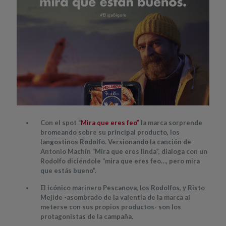
Con el spot “
Mira que eres feo”
la marca sorprende
bromeando sobre su principal producto, los
langostinos Rodolfo. Versionando la canción de
Antonio Machín “Mira que eres linda”, dialoga con un
Rodolfo diciéndole “mira que eres feo…, pero mira
que estás bueno”.
El icónico marinero Pescanova, los Rodolfos, y Risto
Mejide -asombrado de la valentía de la marca al
meterse con sus propios productos- son los
protagonistas de la campaña.