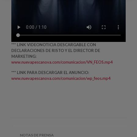
*** LINK VIDEONOTICIA DESCARGABLE CON
DECLARACIONES DE RISTO Y EL DIRECTOR DE
MARKETING:
www.nuevapescanova.com/comunicacion/VN_FEOS.mp4
*** LINK PARA DESCARGAR EL ANUNCIO:
www.nuevapescanova.com/comunicacion/wp_feos.mp4
NOTAS DE PRENSA