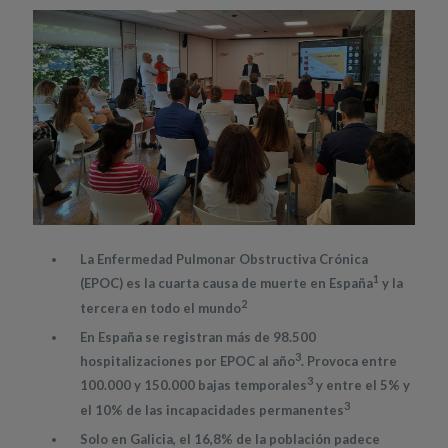
La Enfermedad Pulmonar Obstructiva Crónica
1
(EPOC) es la cuarta causa de muerte en España
y la
2
tercera en todo el mundo
En España se registran más de 98.500
3
hospitalizaciones por EPOC al año
. Provoca entre
3
100.000 y 150.000 bajas temporales
y entre el 5% y
3
el 10% de las incapacidades permanentes
Solo en Galicia, el 16,8% de la población padece