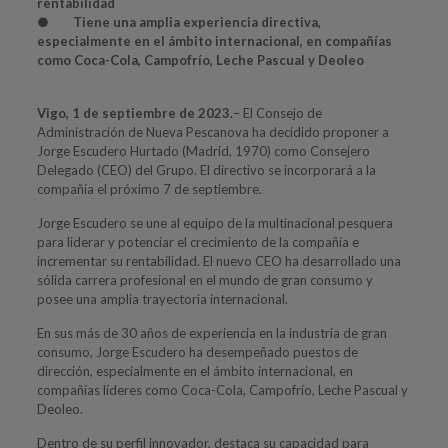
rentabilidad
●
Tiene una amplia experiencia directiva,
especialmente en el ámbito internacional, en compañías
como Coca-Cola, Campofrío, Leche Pascual y Deoleo
Vigo, 1 de septiembre de 2023.
– El Consejo de
Administración de Nueva Pescanova ha decidido proponer a
Jorge Escudero Hurtado (Madrid, 1970) como Consejero
Delegado (CEO) del Grupo. El directivo se incorporará a la
compañía el próximo 7 de septiembre.
Jorge Escudero se une al equipo de la multinacional pesquera
para liderar y potenciar el crecimiento de la compañía e
incrementar su rentabilidad. El nuevo CEO ha desarrollado una
sólida carrera profesional en el mundo de gran consumo y
posee una amplia trayectoria internacional.
En sus más de 30 años de experiencia en la industria de gran
consumo, Jorge Escudero ha desempeñado puestos de
dirección, especialmente en el ámbito internacional, en
compañías líderes como Coca-Cola, Campofrío, Leche Pascual y
Deoleo.
Dentro de su perfil innovador, destaca su capacidad para