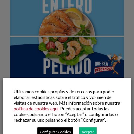
13 julio, 2026
Utilizamos cookies propias y de terceros para poder
Enteros o pelados: Pescanova destaca la versatilidad y
elaborar estadísticas sobre el tráfico y volumen de
calidad de sus mariscos en su nueva campaña de verano
visitas de nuestra web. Más información sobre nuestra
política de cookies aquí
. Puedes aceptar todas las
Leer más
cookies pulsando el botón “Aceptar” o configurarlas o
rechazar su uso pulsando el botón “Configurar”.
Configurar Cookies
Aceptar