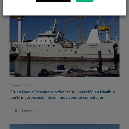
11 junio, 2026
Grupo Nueva Pescanova refuerza su inversión en Namibia
con la incorporación de un nuevo buque congelador
Leer más