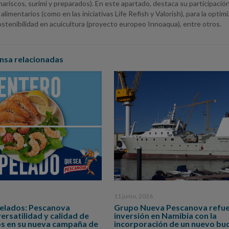
ariscos, surimi y preparados). En este apartado, destaca su participación
limentarios (como en las iniciativas Life Refish y Valorish), para la optim
ostenibilidad en acuicultura (proyecto europeo Innoaqua), entre otros.
nsa relacionadas
11 junio, 2026
pelados: Pescanova
Grupo Nueva Pescanova refue
versatilidad y calidad de
inversión en Namibia con la
os en su nueva campaña de
incorporación de un nuevo bu