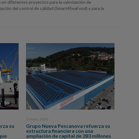
 en diferentes proyectos para la valorización de
ización del control de calidad (Smart4SeaFood) y para la
5 mayo, 2026
rza su
Grupo Nueva Pescanova refuerza su
estructura financiera con una
que
ampliación de capital de 283 millones