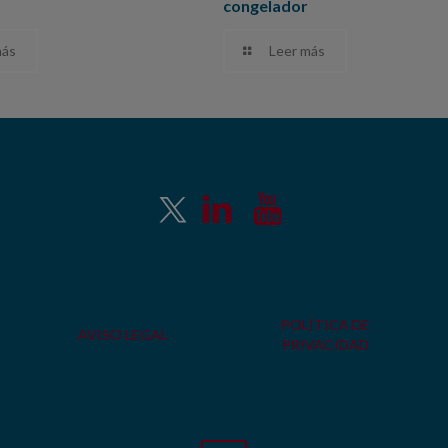
congelador
más
Leer más
POLÍTICA DE
AVISO LEGAL
PRIVACIDAD