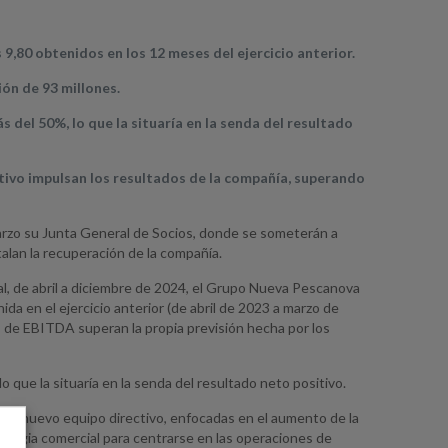
s 9,80 obtenidos en los 12 meses del ejercicio anterior.
ión de 93 millones.
 del 50%, lo que la situaría en la senda del resultado
ctivo impulsan los resultados de la compañía, superando
rzo su Junta General de Socios, donde se someterán a
alan la recuperación de la compañía.
ural, de abril a diciembre de 2024, el Grupo Nueva Pescanova
da en el ejercicio anterior (de abril de 2023 a marzo de
 de EBITDA superan la propia previsión hecha por los
 que la situaría en la senda del resultado neto positivo.
 el nuevo equipo directivo, enfocadas en el aumento de la
rategia comercial para centrarse en las operaciones de