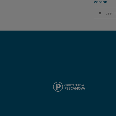
verano
Leer 