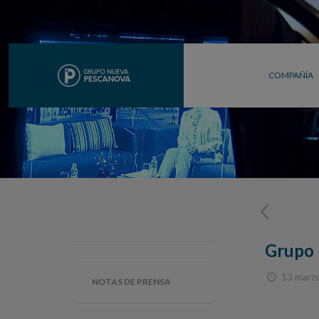
COMPAÑÍA
Grupo 
13 marz
NOTAS DE PRENSA