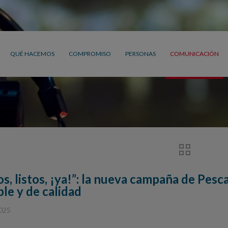
QUÉ HACEMOS
COMPROMISO
PERSONAS
COMUNICACIÓN
s, listos, ¡ya!”: la nueva campaña de Pesc
le y de calidad
2025