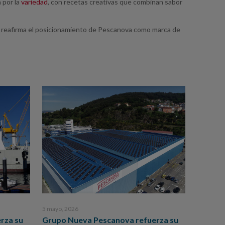
 por la
variedad
, con recetas creativas que combinan sabor
ue reafirma el posicionamiento de Pescanova como marca de
5 mayo, 2026
rza su
Grupo Nueva Pescanova refuerza su