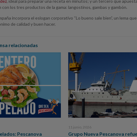
idez
, ideal para preparar una receta en minutos; y un tercero que apuesta
n con los tres productos de la gama: langostinos, gambas y gambón.
mpaña incorpora el eslogan corporativo “Lo bueno sale bien”, un lema q
ónimo de calidad y buen hacer.
nsa relacionadas
11 junio, 2026
pelados: Pescanova
Grupo Nueva Pescanova refue