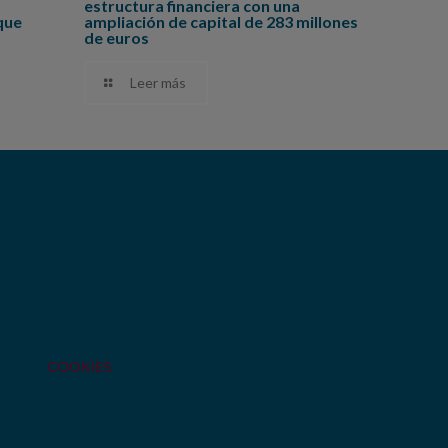
estructura financiera con una
que
ampliación de capital de 283 millones
de euros
Leer más
COOKIES