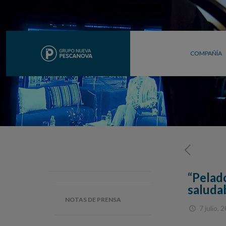
COMPAÑÍA
“Pelado
saludab
NOTAS DE PRENSA
7 julio, 