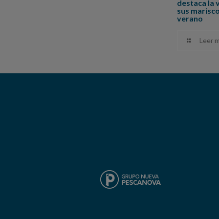
destaca la 
sus marisc
verano
Leer 